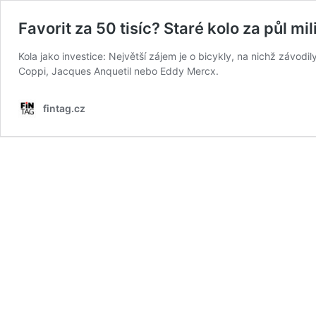
Favorit za 50 tisíc? Staré kolo za půl m
Kola jako investice: Největší zájem je o bicykly, na nichž závodi
Coppi, Jacques Anquetil nebo Eddy Mercx.
fintag.cz