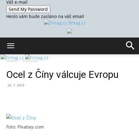
Váš e-mail
Heslo vám bude zasláno na váš email
fintag.cz
Domů
Zahraničí
Ocel z Číny válcuje Evropu
24. 7. 2019
Foto: Pixabay.com