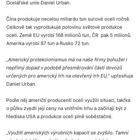
Ocelářské unie Daniel Urban.
Čína produkuje necelou miliardu tun surové oceli ročně.
Celkově tak vyprodukuje polovinu světové produkce
oceli. Země EU vyrobí 168 milionů tun, ČR pak 5 milionů.
Amerika vyrobí 87 tun a Rusko 72 tun.
„Americký protekcionismus má na naše firmy bohužel i
nepřímý dopad v podobě přesměrování části dovozů
určených pro americký trh na otevřený trh EU,“
upřesňuje
Daniel Urban.
Podle něj američtí producenti oceli využili situaci, takřka
o půlku zvedli její ceny na vnitřním trhu a začínají být z
hlediska USA a produkce oceli plně soběstačné.
„Využití amerických výrobních kapacit se zvýšilo. Tamní