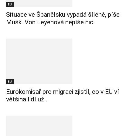
EU
Situace ve Španělsku vypadá šíleně, píše
Musk. Von Leyenová nepíše nic
EU
Eurokomisař pro migraci zjistil, co v EU ví
většina lidí už...