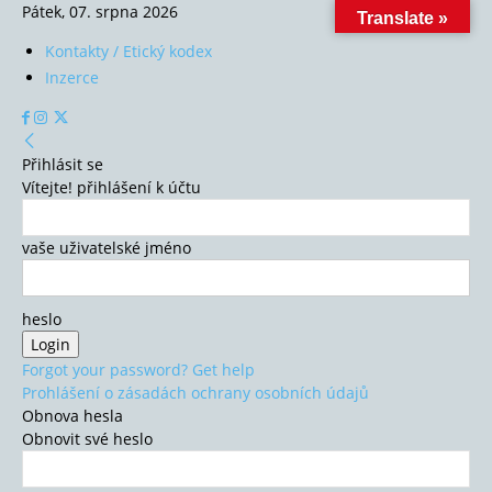
Pátek, 07. srpna 2026
Translate »
Kontakty / Etický kodex
Inzerce
Přihlásit se
Vítejte! přihlášení k účtu
vaše uživatelské jméno
heslo
Forgot your password? Get help
Prohlášení o zásadách ochrany osobních údajů
Obnova hesla
Obnovit své heslo