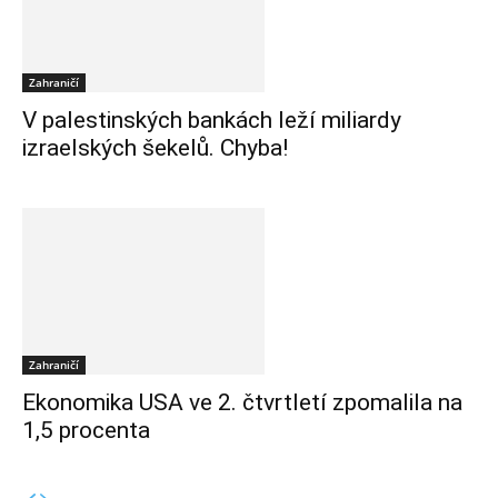
Zahraničí
V palestinských bankách leží miliardy
izraelských šekelů. Chyba!
Zahraničí
Ekonomika USA ve 2. čtvrtletí zpomalila na
1,5 procenta