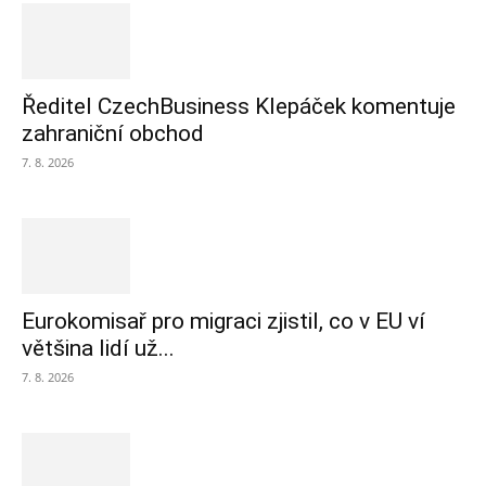
Ředitel CzechBusiness Klepáček komentuje
zahraniční obchod
7. 8. 2026
Eurokomisař pro migraci zjistil, co v EU ví
většina lidí už...
7. 8. 2026