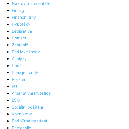
Názory a komentáře
FinTag
Finanční trhy
Hypotéky
Legislativa
Domácí
Zahraničí
Podílové fondy
Analýzy
Daně
Penzijní fondy
Pojištění
EU
Alternativní investice
ESG
Sociální pojištění
Rozhovory
Podpůrná opatření
Personálie