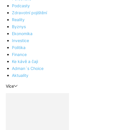
Podcasty
Zdravotní pojištění
Reality
Byznys
Ekonomika
Investice
Politika
Finance
Ke kávě a čaji
Adman´s Choice
Aktuality
Více