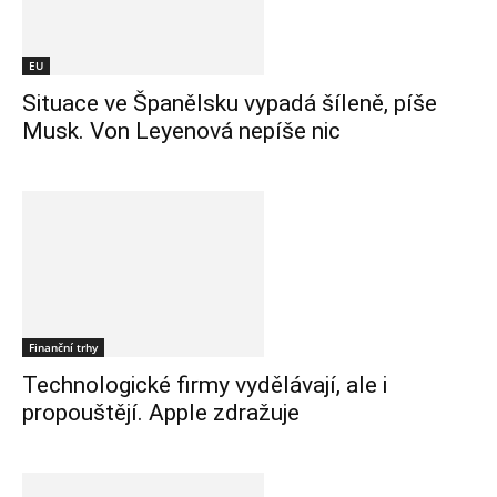
EU
Situace ve Španělsku vypadá šíleně, píše
Musk. Von Leyenová nepíše nic
Finanční trhy
Technologické firmy vydělávají, ale i
propouštějí. Apple zdražuje