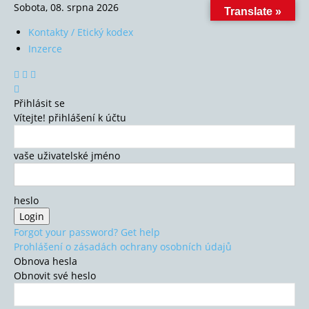
Sobota, 08. srpna 2026
Translate »
Kontakty / Etický kodex
Inzerce
Přihlásit se
Vítejte! přihlášení k účtu
vaše uživatelské jméno
heslo
Forgot your password? Get help
Prohlášení o zásadách ochrany osobních údajů
Obnova hesla
Obnovit své heslo