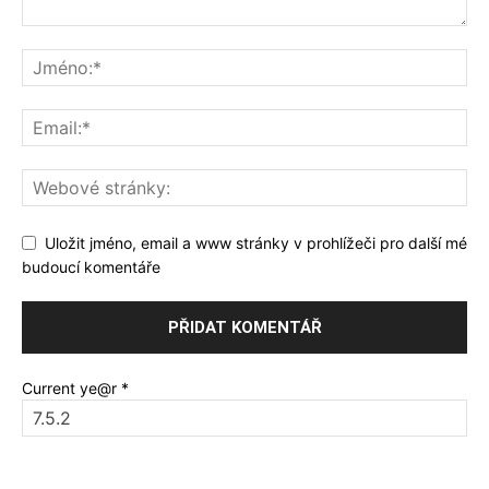
Uložit jméno, email a www stránky v prohlížeči pro další mé
budoucí komentáře
Current ye@r
*