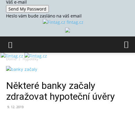
Váš e-mail
Heslo vám bude zasláno na váš email
fintag.cz
Domů
Hypotéky
Některé banky začaly
zdražovat hypoteční úvěry
9. 12. 2019