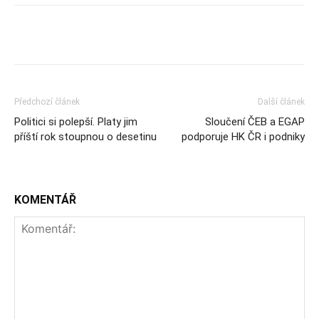
Předchozí článek
Další článek
Politici si polepší. Platy jim
Sloučení ČEB a EGAP
příští rok stoupnou o desetinu
podporuje HK ČR i podniky
KOMENTÁŘ