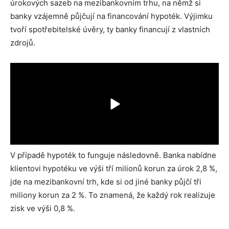
úrokových sazeb na mezibankovním trhu, na němž si
banky vzájemně půjčují na financování hypoték. Výjimku
tvoří spotřebitelské úvěry, ty banky financují z vlastních
zdrojů.
V případě hypoték to funguje následovně. Banka nabídne
klientovi hypotéku ve výši tří milionů korun za úrok 2,8 %,
jde na mezibankovní trh, kde si od jiné banky půjčí tři
miliony korun za 2 %. To znamená, že každý rok realizuje
zisk ve výši 0,8 %.