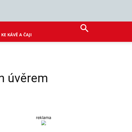
KE KÁVĚ A ČAJI
ím úvěrem
reklama