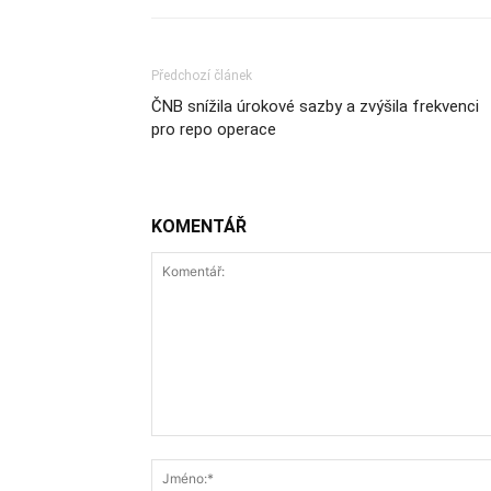
Předchozí článek
ČNB snížila úrokové sazby a zvýšila frekvenci
pro repo operace
KOMENTÁŘ