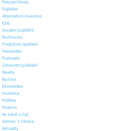
Penzijní fondy
Pojištění
Alternativní investice
ESG
Sociální pojištění
Rozhovory
Podpůrná opatření
Personálie
Podcasty
Zdravotní pojištění
Reality
Byznys
Ekonomika
Investice
Politika
Finance
Ke kávě a čaji
Adman´s Choice
Aktuality