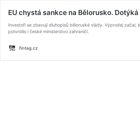
EU chystá sankce na Bělorusko. Dotýká 
Investoři se zbavují dluhopisů běloruské vlády. Výprodej začal,
potvrdilo i české ministerstvo zahraničí.
fintag.cz