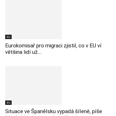
EU
Eurokomisař pro migraci zjistil, co v EU ví
většina lidí už...
EU
Situace ve Španělsku vypadá šíleně, píše