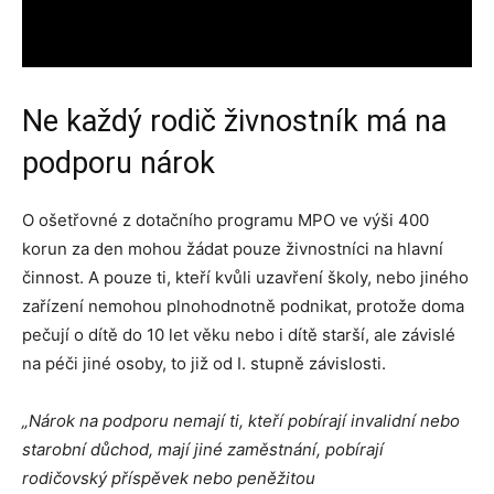
Ne každý rodič živnostník má na
podporu nárok
O ošetřovné z dotačního programu MPO ve výši 400
korun za den mohou žádat pouze živnostníci na hlavní
činnost. A pouze ti, kteří kvůli uzavření školy, nebo jiného
zařízení nemohou plnohodnotně podnikat, protože doma
pečují o dítě do 10 let věku nebo i dítě starší, ale závislé
na péči jiné osoby, to již od I. stupně závislosti.
„Nárok na podporu nemají ti, kteří pobírají invalidní nebo
starobní důchod, mají jiné zaměstnání, pobírají
rodičovský příspěvek nebo peněžitou