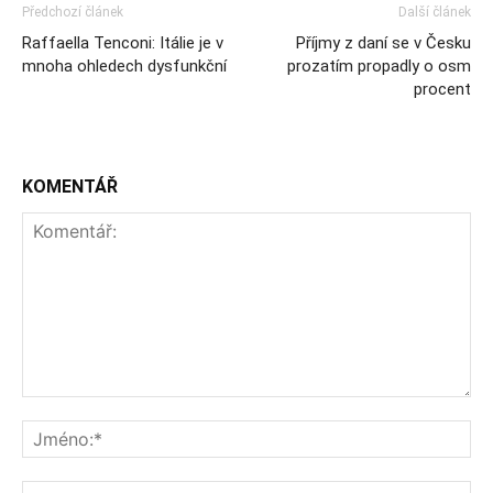
Předchozí článek
Další článek
Raffaella Tenconi: Itálie je v
Příjmy z daní se v Česku
mnoha ohledech dysfunkční
prozatím propadly o osm
procent
KOMENTÁŘ