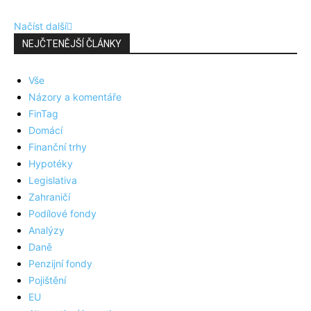
Načíst další
NEJČTENĚJŠÍ ČLÁNKY
Vše
Názory a komentáře
FinTag
Domácí
Finanční trhy
Hypotéky
Legislativa
Zahraničí
Podílové fondy
Analýzy
Daně
Penzijní fondy
Pojištění
EU