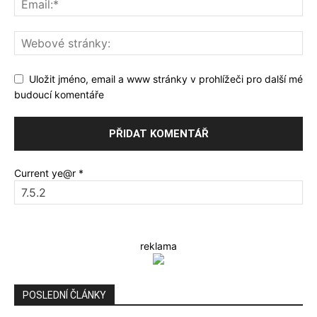
Uložit jméno, email a www stránky v prohlížeči pro další mé
budoucí komentáře
Current ye@r
*
reklama
POSLEDNÍ ČLÁNKY