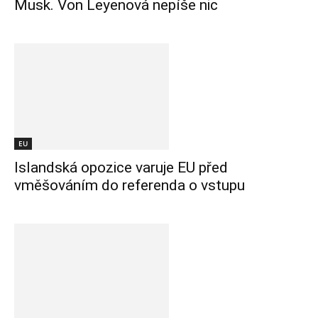
Musk. Von Leyenová nepíše nic
EU
Islandská opozice varuje EU před
vměšováním do referenda o vstupu