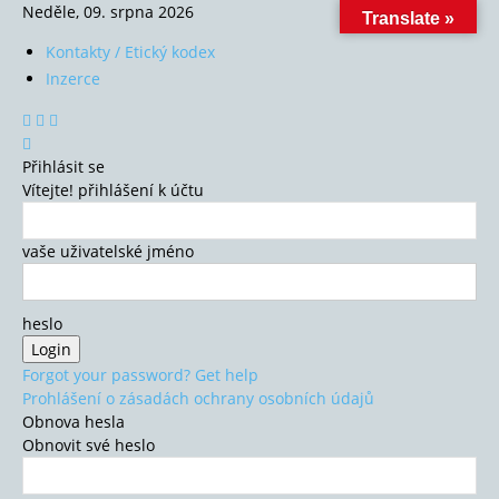
Neděle, 09. srpna 2026
Translate »
Kontakty / Etický kodex
Inzerce
Přihlásit se
Vítejte! přihlášení k účtu
vaše uživatelské jméno
heslo
Forgot your password? Get help
Prohlášení o zásadách ochrany osobních údajů
Obnova hesla
Obnovit své heslo