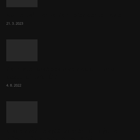
Komentář: Hanba Vám, prezidente Pavle…
21. 3. 2023
Za místenkové peklo ve vlacích mohou
cestující, tvrdí ČD
4. 8. 2022
Vláda zvažuje vyšší zdanění chudých a
střední třídy. Bohaté nechá být