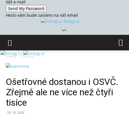
Váš e-mail
Heslo vám bude zasláno na váš email
fintag.cz
Domů
Domácí
Ošetřovné dostanou i OSVČ.
Zřejmě ale ne více než čtyři
tisíce
18. 10. 2020