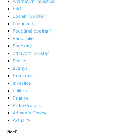
Alternativní investice
ESG
Sociální pojištění
Rozhovory
Podpůrná opatření
Personálie
Podcasty
Zdravotní pojištění
Reality
Byznys
Ekonomika
Investice
Politika
Finance
Ke kávě a čaji
Adman´s Choice
Aktuality
Více