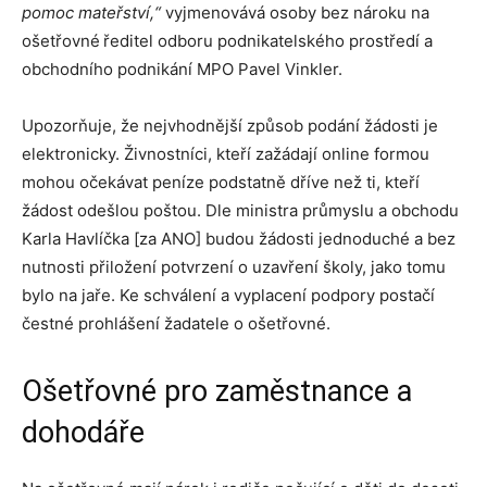
pomoc mateřství,“
vyjmenovává osoby bez nároku na
ošetřovné
ředitel odboru podnikatelského prostředí a
obchodního podnikání MPO Pavel Vinkler.
Upozorňuje, že nejvhodnější způsob podání žádosti je
elektronicky. Živnostníci, kteří zažádají online formou
mohou očekávat peníze podstatně dříve než ti, kteří
žádost odešlou poštou. Dle ministra průmyslu a obchodu
Karla Havlíčka [za ANO] budou žádosti jednoduché a bez
nutnosti přiložení potvrzení o uzavření školy, jako tomu
bylo na jaře. Ke schválení a vyplacení podpory postačí
čestné prohlášení žadatele o ošetřovné.
Ošetřovné pro zaměstnance a
dohodáře