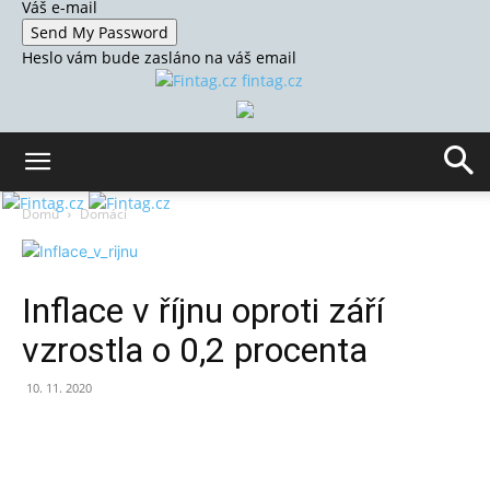
Váš e-mail
Heslo vám bude zasláno na váš email
fintag.cz
Domů
Domácí
Inflace v říjnu oproti září
vzrostla o 0,2 procenta
10. 11. 2020