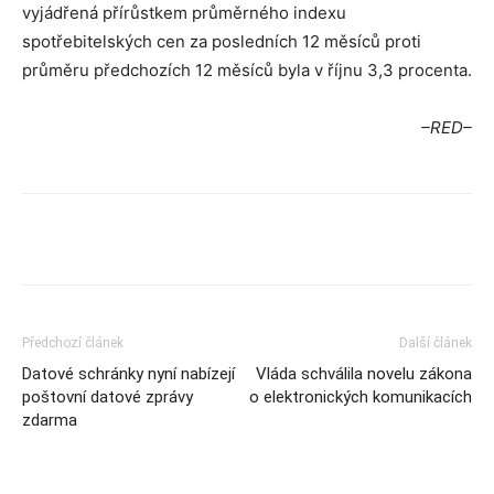
vyjádřená přírůstkem průměrného indexu
spotřebitelských cen za posledních 12 měsíců proti
průměru předchozích 12 měsíců byla v říjnu 3,3 procenta.
–RED–
Předchozí článek
Další článek
Datové schránky nyní nabízejí
Vláda schválila novelu zákona
poštovní datové zprávy
o elektronických komunikacích
zdarma