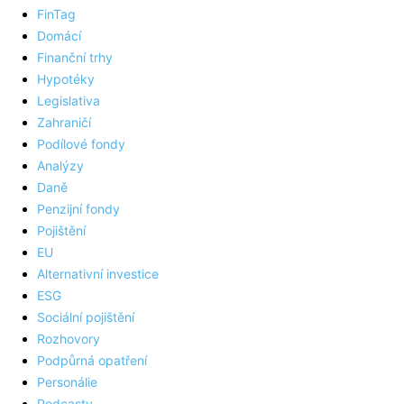
FinTag
Domácí
Finanční trhy
Hypotéky
Legislativa
Zahraničí
Podílové fondy
Analýzy
Daně
Penzijní fondy
Pojištění
EU
Alternativní investice
ESG
Sociální pojištění
Rozhovory
Podpůrná opatření
Personálie
Podcasty