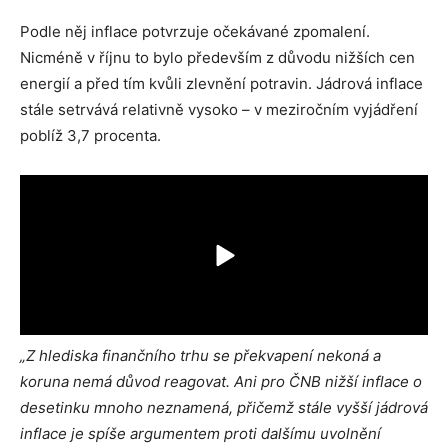
Podle něj inflace potvrzuje očekávané zpomalení.
Nicméně v říjnu to bylo především z důvodu nižších cen
energií a před tím kvůli zlevnění potravin. Jádrová inflace
stále setrvává relativně vysoko – v meziročním vyjádření
poblíž 3,7 procenta.
„Z hlediska finančního trhu se překvapení nekoná a
koruna nemá důvod reagovat. Ani pro ČNB nižší inflace o
desetinku mnoho neznamená, přičemž stále vyšší jádrová
inflace je spíše argumentem proti dalšímu uvolnění