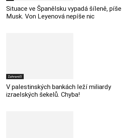
Situace ve Španělsku vypadá šíleně, píše
Musk. Von Leyenová nepíše nic
Zahraničí
V palestinských bankách leží miliardy
izraelských šekelů. Chyba!