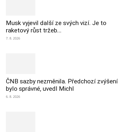
Musk vyjevil další ze svých vizí. Je to
raketový růst tržeb...
7. 8. 2026
ČNB sazby nezměnila. Předchozí zvýšení
bylo správné, uvedl Michl
6. 8. 2026