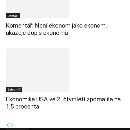
Domácí
Komentář: Není ekonom jako ekonom,
ukazuje dopis ekonomů
Zahraničí
Ekonomika USA ve 2. čtvrtletí zpomalila na
1,5 procenta