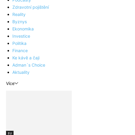
Zdravotní pojištění
Reality
Byznys
Ekonomika
Investice
Politika
Finance
Ke kávě a čaji
Adman´s Choice
Aktuality
Více
EU