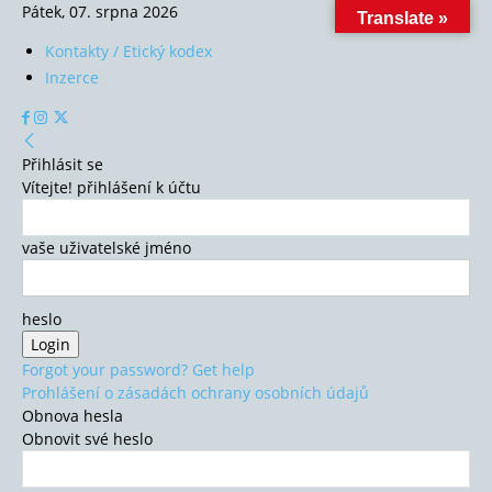
Pátek, 07. srpna 2026
Translate »
Kontakty / Etický kodex
Inzerce
Přihlásit se
Vítejte! přihlášení k účtu
vaše uživatelské jméno
heslo
Forgot your password? Get help
Prohlášení o zásadách ochrany osobních údajů
Obnova hesla
Obnovit své heslo