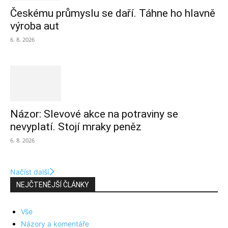
Českému průmyslu se daří. Táhne ho hlavně
výroba aut
6. 8. 2026
Názor: Slevové akce na potraviny se
nevyplatí. Stojí mraky peněz
6. 8. 2026
Načíst další
NEJČTENĚJŠÍ ČLÁNKY
Vše
Názory a komentáře