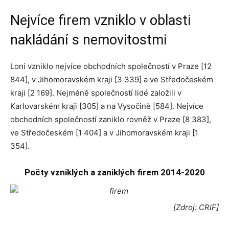
Nejvíce firem vzniklo v oblasti
nakládání s nemovitostmi
Loni vzniklo nejvíce obchodních společností v Praze [12
844], v Jihomoravském kraji [3 339] a ve Středočeském
kraji [2 169]. Nejméně společností lidé založili v
Karlovarském kraji [305] a na Vysočině [584]. Nejvíce
obchodních společností zaniklo rovněž v Praze [8 383],
ve Středočeském [1 404] a v Jihomoravském kraji [1
354].
Počty vzniklých a zaniklých firem 2014-2020
[Zdroj: CRIF]