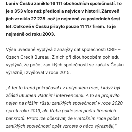
Loni v Česku zaniklo 16 111 obchodních společností. To
je o 353 více než předloni a nejvíce v historii. Zároveň
jich vzniklo 27 228, což je nejméně za posledních šest
let. Celkově v Česku přibylo pouze 11 117 firem. To je
nejméně od roku 2003.
Výše uvedené vyplývá z analýzy dat společnosti CRIF –
Czech Credit Bureau. Z nich při dlouhodobém pohledu
vyplývá, že počet zaniklých společností se začal v Česku
výrazněji zvyšovat v roce 2015.
„A tento trend pokračoval i v uplynulém roce, i když byl
zčásti utlumen vládními intervencemi. A to se projevilo
nejen na nižším růstu zaniklých společností v roce 2020
oproti roku 2019, ale třeba poklesem počtu firemních
bankrotů. Proto lze očekávat, že v letošním roce počet
zaniklých společností opět vzroste o něco výrazněji,“