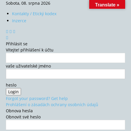
Sobota, 08. srpna 2026
Translate »
Kontakty / Etický kodex
Inzerce
Přihlásit se
Vítejte! přihlášení k účtu
vaše uživatelské jméno
heslo
Forgot your password? Get help
Prohlášení o zásadách ochrany osobních údajů
Obnova hesla
Obnovit své heslo