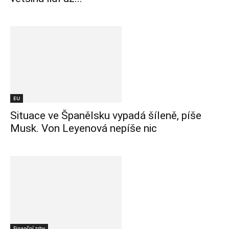
EU
Situace ve Španělsku vypadá šíleně, píše
Musk. Von Leyenová nepíše nic
Finanční trhy