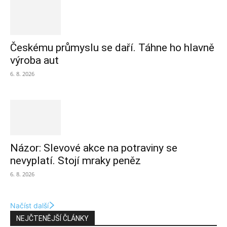
Českému průmyslu se daří. Táhne ho hlavně
výroba aut
6. 8. 2026
Názor: Slevové akce na potraviny se
nevyplatí. Stojí mraky peněz
6. 8. 2026
Načíst další
NEJČTENĚJŠÍ ČLÁNKY