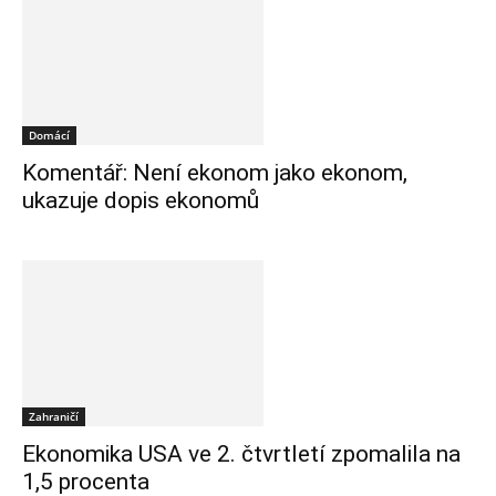
Domácí
Komentář: Není ekonom jako ekonom,
ukazuje dopis ekonomů
Zahraničí
Ekonomika USA ve 2. čtvrtletí zpomalila na
1,5 procenta