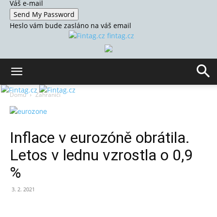
Váš e-mail
Heslo vám bude zasláno na váš email
fintag.cz
Domů
Zahraničí
Inflace v eurozóně obrátila.
Letos v lednu vzrostla o 0,9
%
3. 2. 2021