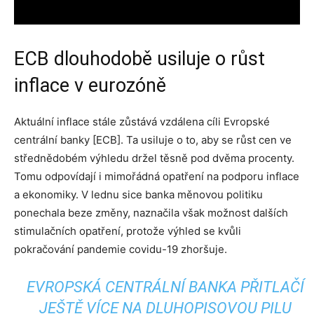
ECB dlouhodobě usiluje o růst
inflace v eurozóně
Aktuální inflace stále zůstává vzdálena cíli Evropské
centrální banky [ECB]. Ta usiluje o to, aby se růst cen ve
střednědobém výhledu držel těsně pod dvěma procenty.
Tomu odpovídají i mimořádná opatření na podporu inflace
a ekonomiky. V lednu sice banka měnovou politiku
ponechala beze změny, naznačila však možnost dalších
stimulačních opatření, protože výhled se kvůli
pokračování pandemie covidu-19 zhoršuje.
EVROPSKÁ CENTRÁLNÍ BANKA PŘITLAČÍ
JEŠTĚ VÍCE NA DLUHOPISOVOU PILU