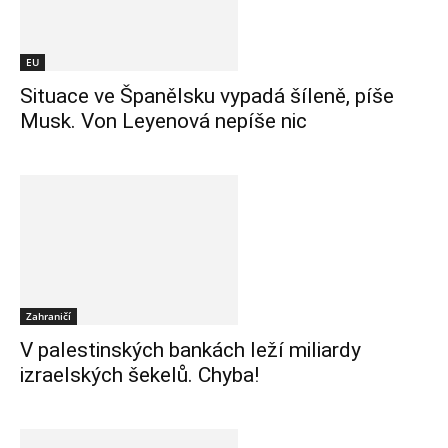
EU
Situace ve Španělsku vypadá šíleně, píše
Musk. Von Leyenová nepíše nic
Zahraničí
V palestinských bankách leží miliardy
izraelských šekelů. Chyba!