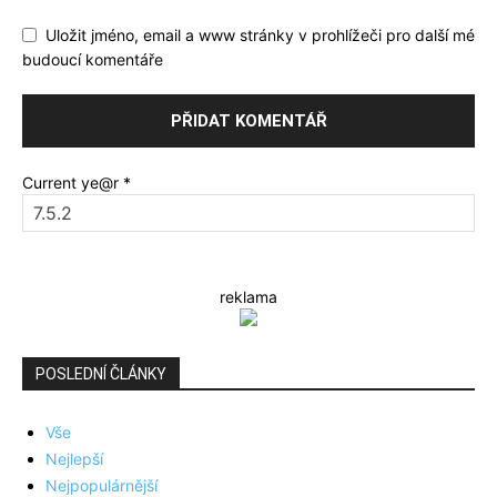
Uložit jméno, email a www stránky v prohlížeči pro další mé
budoucí komentáře
Current ye@r
*
reklama
POSLEDNÍ ČLÁNKY
Vše
Nejlepší
Nejpopulárnější