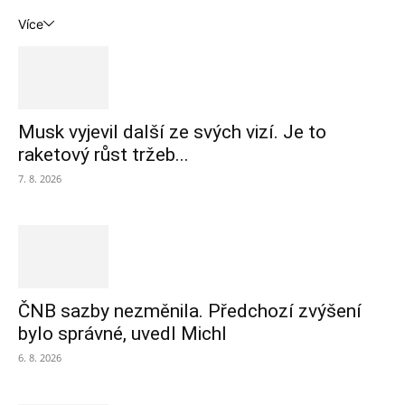
Více
Musk vyjevil další ze svých vizí. Je to
raketový růst tržeb...
7. 8. 2026
ČNB sazby nezměnila. Předchozí zvýšení
bylo správné, uvedl Michl
6. 8. 2026