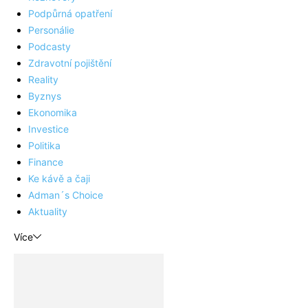
Podpůrná opatření
Personálie
Podcasty
Zdravotní pojištění
Reality
Byznys
Ekonomika
Investice
Politika
Finance
Ke kávě a čaji
Adman´s Choice
Aktuality
Více