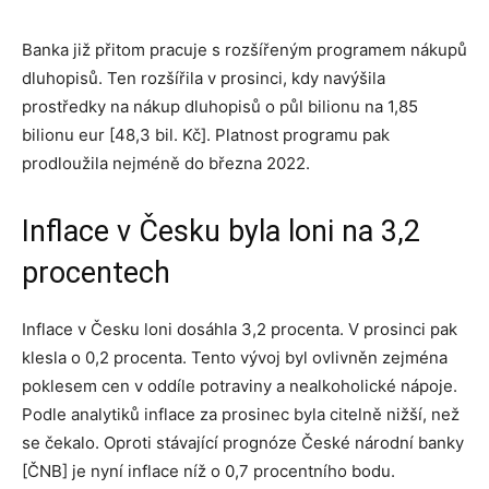
Banka již přitom pracuje s rozšířeným programem nákupů
dluhopisů. Ten rozšířila v prosinci, kdy navýšila
prostředky na nákup dluhopisů o půl bilionu na 1,85
bilionu eur [48,3 bil. Kč]. Platnost programu pak
prodloužila nejméně do března 2022.
Inflace v Česku byla loni na 3,2
procentech
Inflace v Česku loni dosáhla 3,2 procenta. V prosinci pak
klesla o 0,2 procenta. Tento vývoj byl ovlivněn zejména
poklesem cen v oddíle potraviny a nealkoholické nápoje.
Podle analytiků inflace za prosinec byla citelně nižší, než
se čekalo. Oproti stávající prognóze České národní banky
[ČNB] je nyní inflace níž o 0,7 procentního bodu.