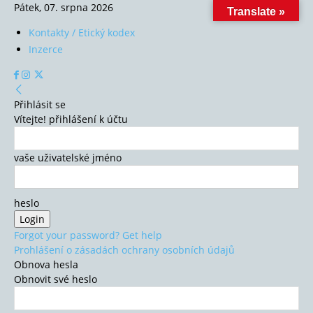
Pátek, 07. srpna 2026
Translate »
Kontakty / Etický kodex
Inzerce
Přihlásit se
Vítejte! přihlášení k účtu
vaše uživatelské jméno
heslo
Forgot your password? Get help
Prohlášení o zásadách ochrany osobních údajů
Obnova hesla
Obnovit své heslo