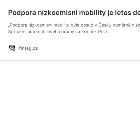
Podpora nízkoemisní mobility je letos d
„Podpora nízkoemisní mobility byla dosud v Česku poměrně nízká.
Sdružení automobilového průmyslu Zdeněk Petzl.
fintag.cz