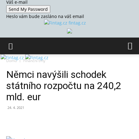
Váš e-mail
Heslo vám bude zasláno na váš email
fintag.cz
Domů
Finanční trhy
Němci navýšili schodek
státního rozpočtu na 240,2
mld. eur
24. 4. 2021