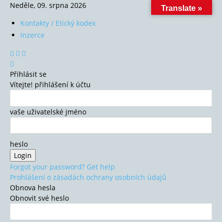
Neděle, 09. srpna 2026
Translate »
Kontakty / Etický kodex
Inzerce
Přihlásit se
Vítejte! přihlášení k účtu
vaše uživatelské jméno
heslo
Forgot your password? Get help
Prohlášení o zásadách ochrany osobních údajů
Obnova hesla
Obnovit své heslo