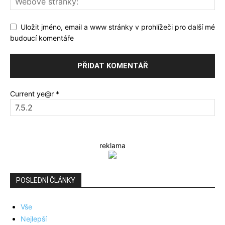
Uložit jméno, email a www stránky v prohlížeči pro další mé
budoucí komentáře
Current ye@r
*
reklama
POSLEDNÍ ČLÁNKY
Vše
Nejlepší