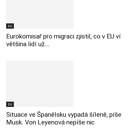
EU
Eurokomisař pro migraci zjistil, co v EU ví
většina lidí už...
EU
Situace ve Španělsku vypadá šíleně, píše
Musk. Von Leyenová nepíše nic