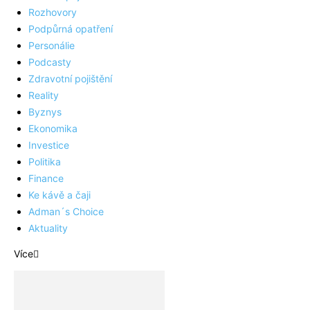
Rozhovory
Podpůrná opatření
Personálie
Podcasty
Zdravotní pojištění
Reality
Byznys
Ekonomika
Investice
Politika
Finance
Ke kávě a čaji
Adman´s Choice
Aktuality
Více