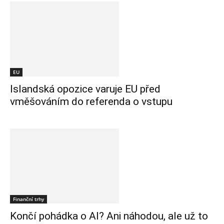
EU
Islandská opozice varuje EU před
vměšováním do referenda o vstupu
Finanční trhy
Končí pohádka o AI? Ani náhodou, ale už to