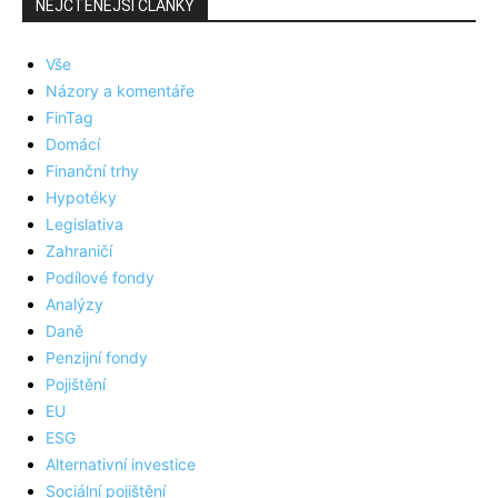
NEJČTENĚJŠÍ ČLÁNKY
Vše
Názory a komentáře
FinTag
Domácí
Finanční trhy
Hypotéky
Legislativa
Zahraničí
Podílové fondy
Analýzy
Daně
Penzijní fondy
Pojištění
EU
ESG
Alternativní investice
Sociální pojištění