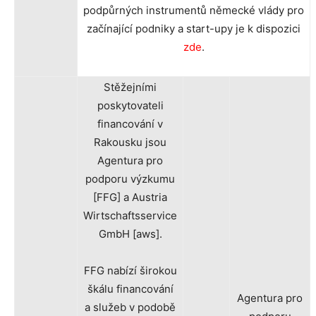
podpůrných instrumentů německé vlády pro
začínající podniky a start-upy je k dispozici
zde
.
Stěžejními
poskytovateli
financování v
Rakousku jsou
Agentura pro
podporu výzkumu
[FFG] a Austria
Wirtschaftsservice
GmbH [aws].
FFG nabízí širokou
škálu financování
Agentura pro
a služeb v podobě