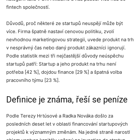
fintech společností.
Důvodů, proč některé ze startupů neuspějí může být
více. Firma špatně nastaví cenovou politiku, zvolí
nevhodnou marketingovou strategii, uvede produkt na trh
v nesprávný čas nebo daný produkt zákazníci ignorují.
Podle statistik mezi tři nejčastější důvody neúspěchu
startupů patří: Startup a jeho produkt na trhu není
potřeba [42 %], dojdou finance [29 %] a špatná volba
pracovního týmu [23 %].
Definice je známa, řeší se peníze
Podle Terezy Hrtúsové a Radka Nováka došlo za
posledních deset let v oblasti financování startupových
projektů k významným změnám. Na jedné straně narostl