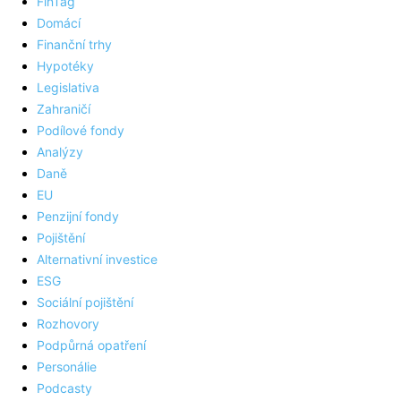
FinTag
Domácí
Finanční trhy
Hypotéky
Legislativa
Zahraničí
Podílové fondy
Analýzy
Daně
EU
Penzijní fondy
Pojištění
Alternativní investice
ESG
Sociální pojištění
Rozhovory
Podpůrná opatření
Personálie
Podcasty