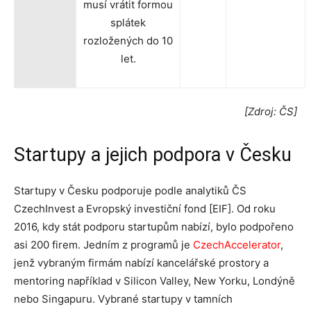
musí vrátit formou
splátek
rozložených do 10
let.
[Zdroj: ČS]
Startupy a jejich podpora v Česku
Startupy v Česku podporuje podle analytiků ČS
CzechInvest a Evropský investiční fond [EIF]. Od roku
2016, kdy stát podporu startupům nabízí, bylo podpořeno
asi 200 firem. Jedním z programů je
CzechAccelerator
,
jenž vybraným firmám nabízí kancelářské prostory a
mentoring například v Silicon Valley, New Yorku, Londýně
nebo Singapuru. Vybrané startupy v tamních