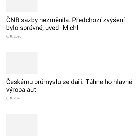
ČNB sazby nezměnila. Předchozí zvýšení
bylo správné, uvedl Michl
6. 8. 2026
Českému průmyslu se daří. Táhne ho hlavně
výroba aut
6. 8. 2026