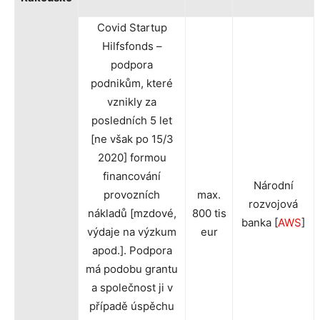
Covid Startup
Hilfsfonds –
podpora
podnikům, které
vznikly za
posledních 5 let
[ne však po 15/3
2020] formou
financování
Národní
provozních
max.
rozvojová
nákladů [mzdové,
800 tis
banka [
AWS
]
výdaje na výzkum
eur
apod.]. Podpora
má podobu grantu
a společnost ji v
případě úspěchu