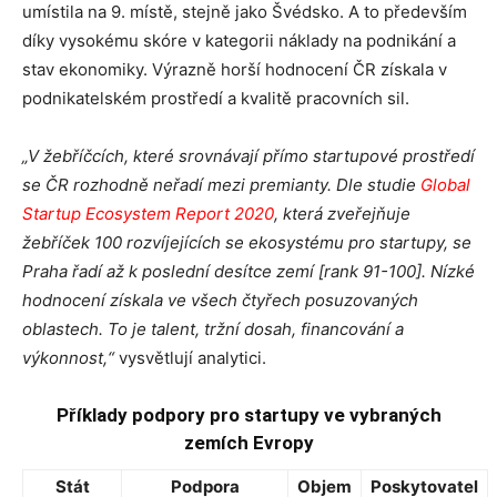
umístila na 9. místě, stejně jako Švédsko. A to především
díky vysokému skóre v kategorii náklady na podnikání a
stav ekonomiky. Výrazně horší hodnocení ČR získala v
podnikatelském prostředí a kvalitě pracovních sil.
„V žebříčcích, které srovnávají přímo startupové prostředí
se ČR rozhodně neřadí mezi premianty. Dle studie
Global
Startup Ecosystem Report 2020
, která zveřejňuje
žebříček 100 rozvíjejících se ekosystému pro startupy, se
Praha řadí až k poslední desítce zemí [rank 91-100]. Nízké
hodnocení získala ve všech čtyřech posuzovaných
oblastech. To je talent, tržní dosah, financování a
výkonnost,“
vysvětlují analytici.
Příklady podpory pro startupy ve vybraných
zemích Evropy
Stát
Podpora
Objem
Poskytovatel