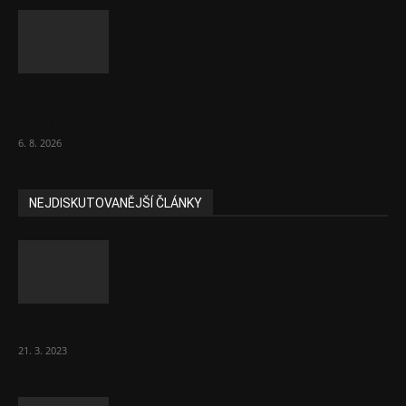
Názor: Slevové akce na potraviny se
nevyplatí. Stojí mraky peněz
6. 8. 2026
NEJDISKUTOVANĚJŠÍ ČLÁNKY
Komentář: Hanba Vám, prezidente Pavle…
21. 3. 2023