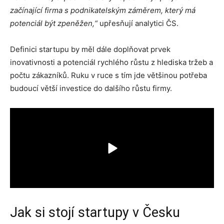
začínající firma s podnikatelským záměrem, který má
potenciál být zpeněžen,“
upřesňují analytici ČS.
Definici startupu by měl dále doplňovat prvek
inovativnosti a potenciál rychlého růstu z hlediska tržeb a
počtu zákazníků. Ruku v ruce s tím jde většinou potřeba
budoucí větší investice do dalšího růstu firmy.
Jak si stojí startupy v Česku