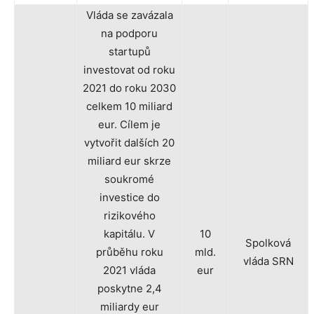
Vláda se zavázala
na podporu
startupů
investovat od roku
2021 do roku 2030
celkem 10 miliard
eur. Cílem je
vytvořit dalších 20
miliard eur skrze
soukromé
investice do
rizikového
kapitálu. V
10
Spolková
průběhu roku
mld.
vláda SRN
2021 vláda
eur
poskytne 2,4
miliardy eur