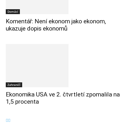
Domácí
Komentář: Není ekonom jako ekonom,
ukazuje dopis ekonomů
Zahraničí
Ekonomika USA ve 2. čtvrtletí zpomalila na
1,5 procenta