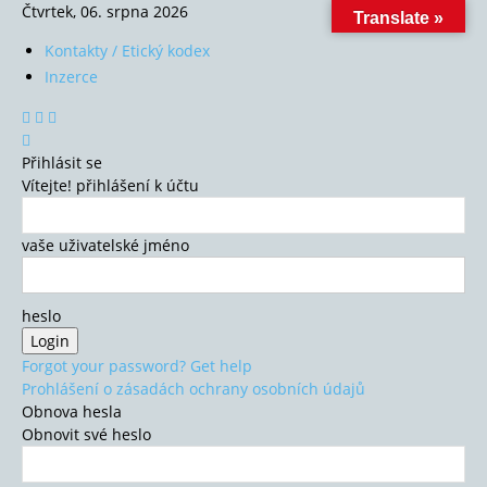
Čtvrtek, 06. srpna 2026
Translate »
Kontakty / Etický kodex
Inzerce
Přihlásit se
Vítejte! přihlášení k účtu
vaše uživatelské jméno
heslo
Forgot your password? Get help
Prohlášení o zásadách ochrany osobních údajů
Obnova hesla
Obnovit své heslo