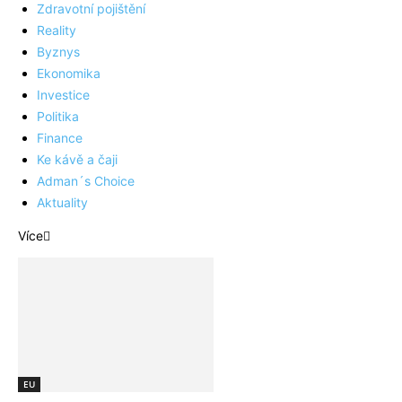
Zdravotní pojištění
Reality
Byznys
Ekonomika
Investice
Politika
Finance
Ke kávě a čaji
Adman´s Choice
Aktuality
Více
EU