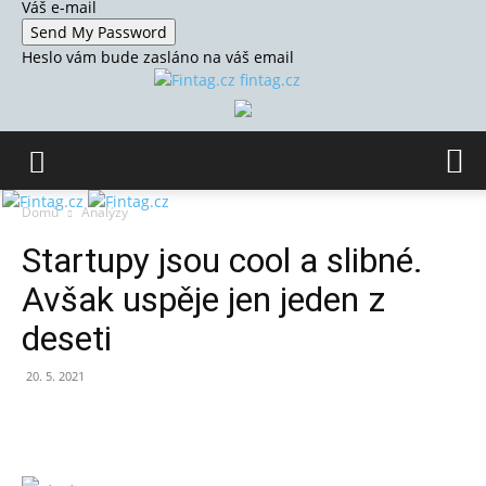
Váš e-mail
Heslo vám bude zasláno na váš email
fintag.cz
Domů
Analýzy
Startupy jsou cool a slibné.
Avšak uspěje jen jeden z
deseti
20. 5. 2021