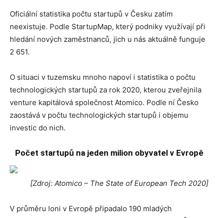
Oficiální statistika počtu startupů v Česku zatím
neexistuje. Podle StartupMap, který podniky využívají při
hledání nových zaměstnanců, jich u nás aktuálně funguje
2 651.
O situaci v tuzemsku mnoho napoví i statistika o počtu
technologických startupů za rok 2020, kterou zveřejnila
venture kapitálová společnost Atomico. Podle ní Česko
zaostává v počtu technologických startupů i objemu
investic do nich.
Počet startupů na jeden milion obyvatel v Evropě
[Zdroj: Atomico – The State of European Tech 2020]
V průměru loni v Evropě připadalo 190 mladých