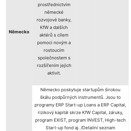
prostřednictvím
německé
rozvojové banky,
KfW a dalších
Německo
aktérů s cílem
pomoci novým a
rostoucím
společnostem s
rozšířením jejich
aktivit.
Německo poskytuje startupům širokou
škálu podpůrných instrumentů. Jsou to
programy ERP Start-up Loans a ERP Capital,
rizikový kapitál skrze KfW Capital, záruky,
program EXIST, program INVEST, High-tech
Start-up fond aj. /Detailní seznam