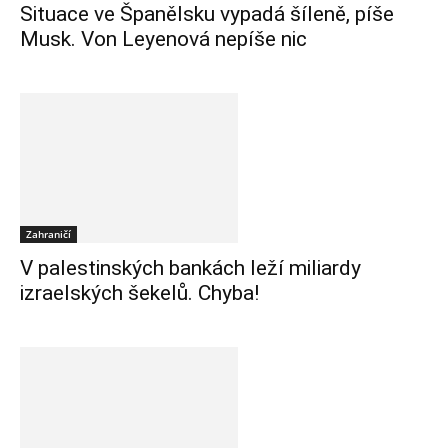
Situace ve Španělsku vypadá šíleně, píše
Musk. Von Leyenová nepíše nic
Zahraničí
V palestinských bankách leží miliardy
izraelských šekelů. Chyba!