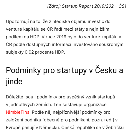
[Zdroj: Startup Report 2019/202 – ČS]
Upozorňují na to, že z hlediska objemu investic do
venture kapitálu se ČR řadí mezi státy s nejnižším
podílem na HDP. V roce 2019 bylo do venture kapitálu v
ČR podle dostupných informací investováno soukromými
subjekty 0,02 procenta HDP.
Podmínky pro startupy v Česku a
jinde
Důležité jsou i podmínky pro úspěšný vznik startupů
v jednotlivých zemích. Ten sestavuje organizace
NimbleFins
. Podle něj nejpříznivější podmínky pro
založení podniku [obecně pro podnikaní, pozn. red.] v
Evropě panují v Německu. Česká republika se v žebříčku