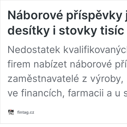
Náborové příspěvky js
desítky i stovky tisíc
Nedostatek kvalifikovaných
firem nabízet náborové pří
zaměstnavatelé z výroby, st
ve financích, farmacii a 
fintag.cz