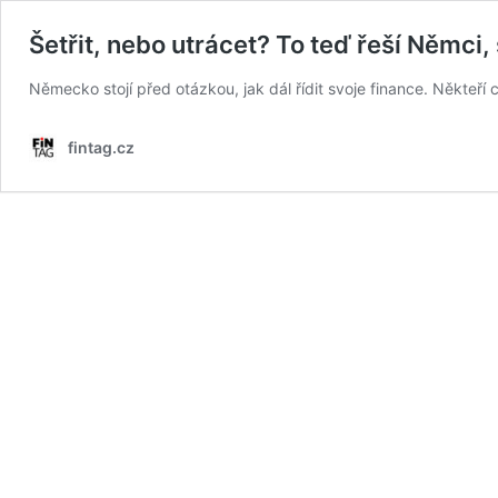
Šetřit, nebo utrácet? To teď řeší Němci,
Německo stojí před otázkou, jak dál řídit svoje finance. Někteří 
fintag.cz