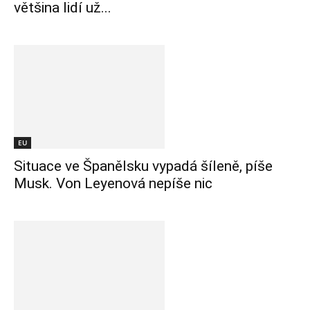
většina lidí už...
EU
Situace ve Španělsku vypadá šíleně, píše
Musk. Von Leyenová nepíše nic