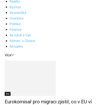
Reality
Byznys
Ekonomika
Investice
Politika
Finance
Ke kávě a čaji
Adman´s Choice
Aktuality
Více
EU
Eurokomisař pro migraci zjistil, co v EU ví