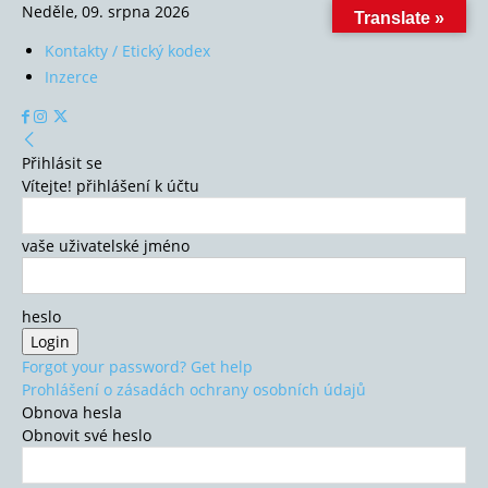
Neděle, 09. srpna 2026
Translate »
Kontakty / Etický kodex
Inzerce
Přihlásit se
Vítejte! přihlášení k účtu
vaše uživatelské jméno
heslo
Forgot your password? Get help
Prohlášení o zásadách ochrany osobních údajů
Obnova hesla
Obnovit své heslo