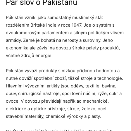
Pár slov o Pákistánu
Pákistán vznikl jako samostatný muslimský stát
rozdělením Britské Indie v roce 1947. Jde o systém s
dvoukomorovým parlamentem a silným politickým vlivem
armády. Země je bohatá na nerosty a suroviny. Jeho
ekonomika ale závisí na dovozu široké palety produktů,
včetně zdrojů energie.
Pákistán vyváží produkty s nízkou přidanou hodnotou a
nutně dováží spotřební zboží, těžké stroje a technologie.
Hlavními vývozními artikly jsou oděvy, textilie, bavlna,
obuv, chirurgické nástroje, sportovní náčiní, rýže, cukr a
ovoce. V dovozu převládají například mechanické,
elektrické a optické přístroje, stroje, železo, ocel,
stavební materiály, chemické výrobky a plasty.