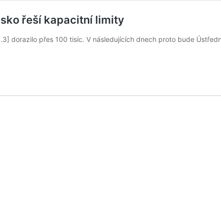
esko řeší kapacitní limity
 6.3] dorazilo přes 100 tisíc. V následujících dnech proto bude Ústředn