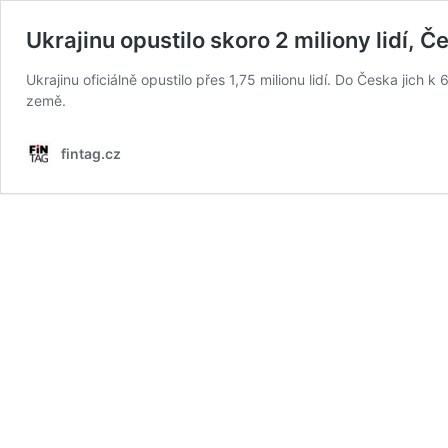
Ukrajinu opustilo skoro 2 miliony lidí, Č
Ukrajinu oficiálně opustilo přes 1,75 milionu lidí. Do Česka jich k
země.
fintag.cz