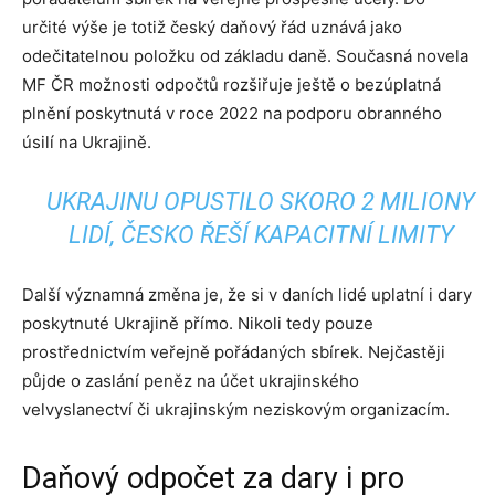
určité výše je totiž český daňový řád uznává jako
odečitatelnou položku od základu daně. Současná novela
MF ČR možnosti odpočtů rozšiřuje ještě o bezúplatná
plnění poskytnutá v roce 2022 na podporu obranného
úsilí na Ukrajině.
UKRAJINU OPUSTILO SKORO 2 MILIONY
LIDÍ, ČESKO ŘEŠÍ KAPACITNÍ LIMITY
Další významná změna je, že si v daních lidé uplatní i dary
poskytnuté Ukrajině přímo. Nikoli tedy pouze
prostřednictvím veřejně pořádaných sbírek. Nejčastěji
půjde o zaslání peněz na účet ukrajinského
velvyslanectví či ukrajinským neziskovým organizacím.
Daňový odpočet za dary i pro