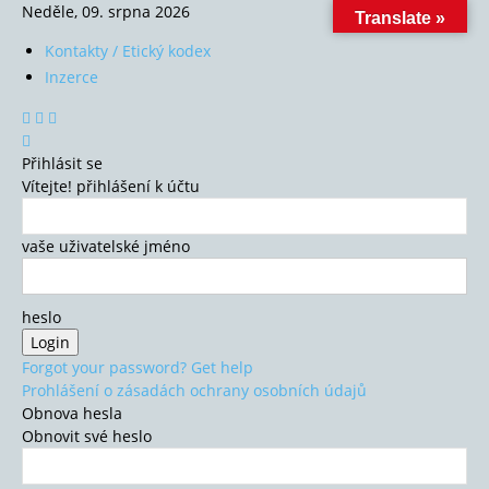
Neděle, 09. srpna 2026
Translate »
Kontakty / Etický kodex
Inzerce
Přihlásit se
Vítejte! přihlášení k účtu
vaše uživatelské jméno
heslo
Forgot your password? Get help
Prohlášení o zásadách ochrany osobních údajů
Obnova hesla
Obnovit své heslo