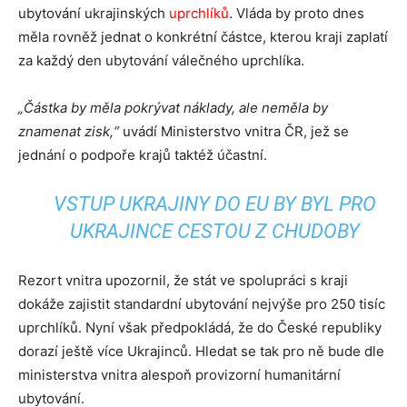
ubytování ukrajinských
uprchlíků
. Vláda by proto dnes
měla rovněž jednat o konkrétní částce, kterou kraji zaplatí
za každý den ubytování válečného uprchlíka.
„Částka by měla pokrývat náklady, ale neměla by
znamenat zisk,“
uvádí Ministerstvo vnitra ČR, jež se
jednání o podpoře krajů taktéž účastní.
VSTUP UKRAJINY DO EU BY BYL PRO
UKRAJINCE CESTOU Z CHUDOBY
Rezort vnitra upozornil, že stát ve spolupráci s kraji
dokáže zajistit standardní ubytování nejvýše pro 250 tisíc
uprchlíků. Nyní však předpokládá, že do České republiky
dorazí ještě více Ukrajinců. Hledat se tak pro ně bude dle
ministerstva vnitra alespoň provizorní humanitární
ubytování.