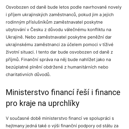
Osvobozen od daně bude letos podle navrhované novely
i příjem ukrajinských zaměstnanců, pokud jim a jejich
rodinným příslušníkům zaměstnavatel poskytne
ubytování v Česku z důvodu válečnému konfliktu na
Ukrajině. Nebo zaměstnavatel poskytne peněžní dar
ukrajinskému zaměstnanci za účelem pomoci v tíživé
životní situaci. I tento dar bude osvobozen od daně z
příjmů. Finanční správa na něj bude nahlížet jako na
bezúplatné plnění obdržené z humanitárních nebo
charitativních důvodů.
Ministerstvo financí řeší i finance
pro kraje na uprchlíky
V současné době ministerstvo financí ve spolupráci s
hejtmany jedná také o výši finanční podpory od státu za