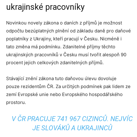
ukrajinské pracovníky
Novinkou novely zákona o daních z příjmů je možnost
odpočtu bezúplatných plnění od základu daně pro daňové
poplatníky z Ukrajiny, kteří pracují v Česku. Nicméně i
tato změna má podmínku. Zdanitelné příjmy těchto
ukrajinských pracovníků v Česku musí tvořit alespoň 90
procent jejich celkových zdanitelných příjmů.
Stávající znění zákona tuto daňovou úlevu dovoluje
pouze rezidentům ČR. Za určitých podmínek pak lidem ze
zemí Evropské unie nebo Evropského hospodářského
prostoru.
V ČR PRACUJE 741 967 CIZINCŮ. NEJVÍC
JE SLOVÁKŮ A UKRAJINCŮ