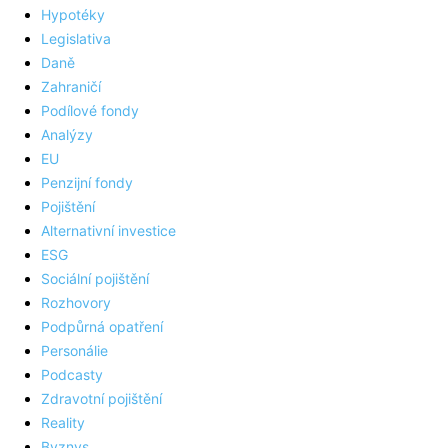
Hypotéky
Legislativa
Daně
Zahraničí
Podílové fondy
Analýzy
EU
Penzijní fondy
Pojištění
Alternativní investice
ESG
Sociální pojištění
Rozhovory
Podpůrná opatření
Personálie
Podcasty
Zdravotní pojištění
Reality
Byznys