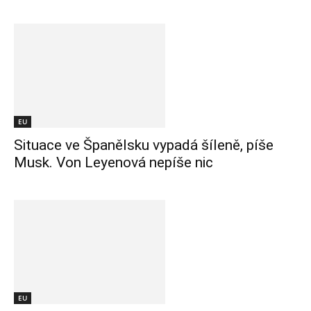
EU
Situace ve Španělsku vypadá šíleně, píše
Musk. Von Leyenová nepíše nic
EU