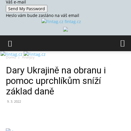
Váš e-mail
Heslo vám bude zasláno na váš email
fintag.cz
Domů
Analýzy
Dary Ukrajině na obranu i
pomoc uprchlíkům sníží
základ daně
9. 3. 2022