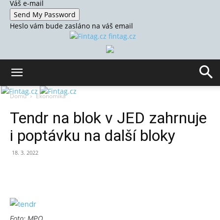
Váš e-mail
Heslo vám bude zasláno na váš email
fintag.cz
Domů
Ekonomika
Tendr na blok v JED zahrnuje
i poptávku na další bloky
18. 3. 2022
Foto: MPO