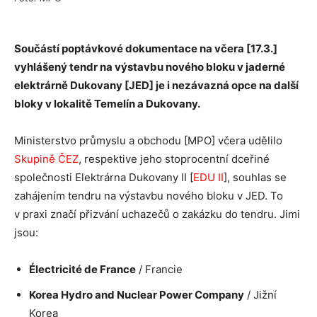
Součástí poptávkové dokumentace na včera [17.3.]
vyhlášený tendr na výstavbu nového bloku v jaderné
elektrárně Dukovany [JED] je i nezávazná opce na další
bloky v lokalitě Temelín a Dukovany.
Ministerstvo průmyslu a obchodu [MPO] včera udělilo
Skupině ČEZ
, respektive jeho stoprocentní dceřiné
společnosti Elektrárna Dukovany II [
EDU II
], souhlas se
zahájením tendru na výstavbu nového bloku v JED. To
v praxi značí přizvání uchazečů o zakázku do tendru. Jimi
jsou:
Électricité de France
/ Francie
Korea Hydro and Nuclear Power Company
/ Jižní
Korea