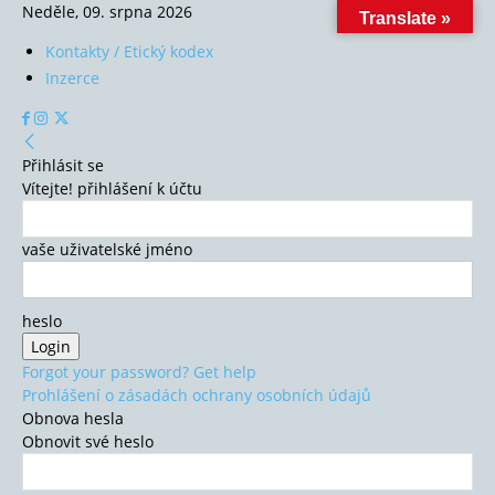
Neděle, 09. srpna 2026
Translate »
Kontakty / Etický kodex
Inzerce
Přihlásit se
Vítejte! přihlášení k účtu
vaše uživatelské jméno
heslo
Forgot your password? Get help
Prohlášení o zásadách ochrany osobních údajů
Obnova hesla
Obnovit své heslo