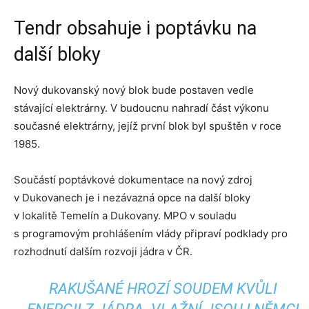
Tendr obsahuje i poptávku na
další bloky
Nový dukovanský nový blok bude postaven vedle
stávající elektrárny. V budoucnu nahradí část výkonu
současné elektrárny, jejíž první blok byl spuštěn v roce
1985.
Součástí poptávkové dokumentace na nový zdroj
v Dukovanech je i nezávazná opce na další bloky
v lokalitě Temelín a Dukovany. MPO v souladu
s programovým prohlášením vlády připraví podklady pro
rozhodnutí dalším rozvoji jádra v ČR.
RAKUŠANÉ HROZÍ SOUDEM KVŮLI