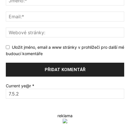
Uložit jméno, email a www stránky v prohlížeči pro další mé
budoucí komentáře
Current ye@r
*
reklama