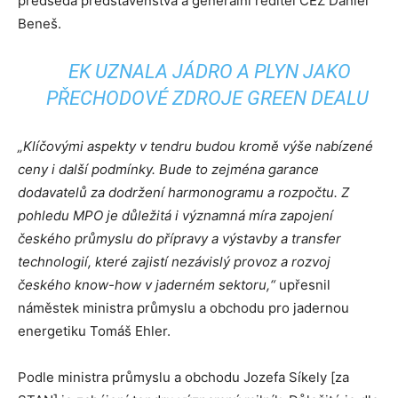
předseda představenstva a generální ředitel ČEZ Daniel
Beneš.
EK UZNALA JÁDRO A PLYN JAKO
PŘECHODOVÉ ZDROJE GREEN DEALU
„Klíčovými aspekty v tendru budou kromě výše nabízené
ceny i další podmínky. Bude to zejména garance
dodavatelů za dodržení harmonogramu a rozpočtu. Z
pohledu MPO je důležitá i významná míra zapojení
českého průmyslu do přípravy a výstavby a transfer
technologií, které zajistí nezávislý provoz a rozvoj
českého know-how v jaderném sektoru,“
upřesnil
náměstek ministra průmyslu a obchodu pro jadernou
energetiku Tomáš Ehler.
Podle ministra průmyslu a obchodu Jozefa Síkely [za