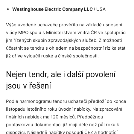
Westinghouse Electric Company LLC
/ USA
Výše uvedené uchazeče prověřilo na základě usnesení
vlády MPO spolu s Ministerstvem vnitra ČR ve spolupráci
jím řízených skupin zpravodajských služeb. Z možnosti
účastnit se tendru s ohledem na bezpečnostní rizika stát
již dříve vyloučil ruské a čínské společnosti.
Nejen tendr, ale i další povolení
jsou v řešení
Podle harmonogramu tendru uchazeči předloží do konce
listopadu letošního roku úvodní nabídky. Na zpracování
finálních nabídek mají 20 měsíců. Předběžnou
poptávkovou dokumentaci již mají déle než půl roku k
dispozici. Následně nabídky posoudí ČEZ a hodnotící