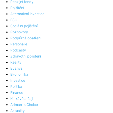
Penzijní fondy
Pojištění
Alternativní investice
ESG
Sociální pojištění
Rozhovory
Podpůrná opatření
Personálie
Podcasty
Zdravotní pojištění
Reality
Byznys
Ekonomika
Investice
Politika
Finance
Ke kávě a čaji
Adman´s Choice
Aktuality