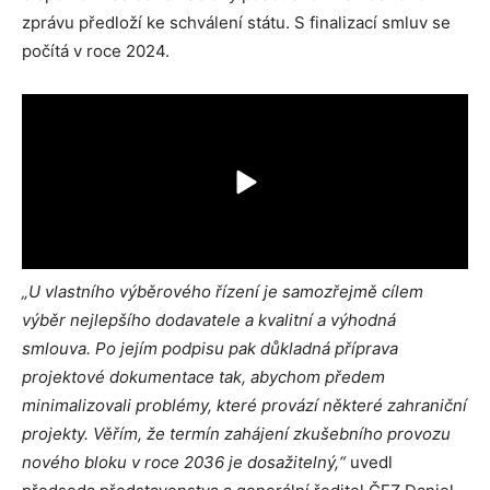
zprávu předloží ke schválení státu. S finalizací smluv se
počítá v roce 2024.
„U vlastního výběrového řízení je samozřejmě cílem
výběr nejlepšího dodavatele a kvalitní a výhodná
smlouva. Po jejím podpisu pak důkladná příprava
projektové dokumentace tak, abychom předem
minimalizovali problémy, které provází některé zahraniční
projekty. Věřím, že termín zahájení zkušebního provozu
nového bloku v roce 2036 je dosažitelný,“
uvedl