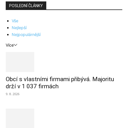
POSLEDNÍ ČLÁNKY
Vše
Nejlepší
Nejpopulárnější
Více
Obcí s vlastními firmami přibývá. Majoritu
drží v 1 037 firmách
9. 8. 2026