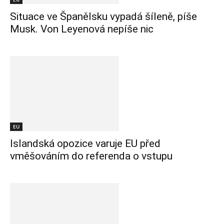
Situace ve Španělsku vypadá šíleně, píše
Musk. Von Leyenová nepíše nic
EU
Islandská opozice varuje EU před
vměšováním do referenda o vstupu