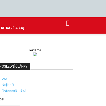
KE KÁVĚ A ČAJI
reklama
POSLEDNÍ ČLÁNKY
Vše
Nejlepší
Nejpopulárnější
ce