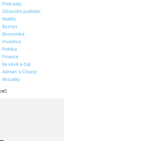
Podcasty
Zdravotní pojištění
Reality
Byznys
Ekonomika
Investice
Politika
Finance
Ke kávě a čaji
Adman´s Choice
Aktuality
ce