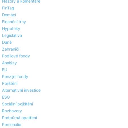
Názory a komentáře
FinTag
Domácí
Finanční trhy
Hypotéky
Legislativa
Daně
Zahraničí
Podílové fondy
Analýzy
EU
Penzijní fondy
Pojištění
Alternativní investice
ESG
Sociální pojištění
Rozhovory
Podpůrná opatření
Personálie