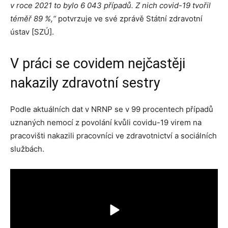
v roce 2021 to bylo 6 043 případů. Z nich covid-19 tvořil
téměř 89 %,“
potvrzuje ve své zprávě Státní zdravotní
ústav [SZÚ].
V práci se covidem nejčastěji
nakazily zdravotní sestry
Podle aktuálních dat v NRNP se v 99 procentech případů
uznaných nemocí z povolání kvůli covidu-19 virem na
pracovišti nakazili pracovníci ve zdravotnictví a sociálních
službách.