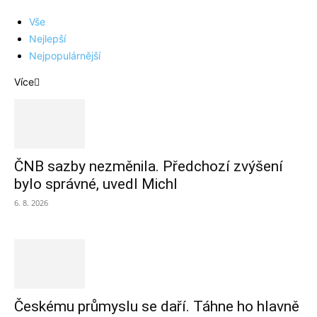
Vše
Nejlepší
Nejpopulárnější
Více
ČNB sazby nezměnila. Předchozí zvýšení
bylo správné, uvedl Michl
6. 8. 2026
Českému průmyslu se daří. Táhne ho hlavně