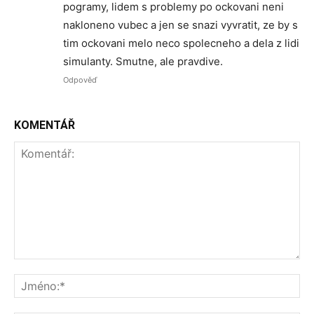
pogramy, lidem s problemy po ockovani neni
nakloneno vubec a jen se snazi vyvratit, ze by s
tim ockovani melo neco spolecneho a dela z lidi
simulanty. Smutne, ale pravdive.
Odpověď
KOMENTÁŘ