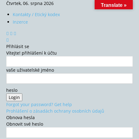
Čtvrtek, 06. srpna 2026
Translate »
Kontakty / Etický kodex
Inzerce
Přihlásit se
Vítejte! přihlášení k účtu
vaše uživatelské jméno
heslo
Forgot your password? Get help
Prohlášení o zásadách ochrany osobních údajů
Obnova hesla
Obnovit své heslo