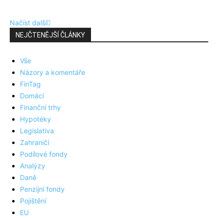
Načíst další
NEJČTENĚJŠÍ ČLÁNKY
Vše
Názory a komentáře
FinTag
Domácí
Finanční trhy
Hypotéky
Legislativa
Zahraničí
Podílové fondy
Analýzy
Daně
Penzijní fondy
Pojištění
EU