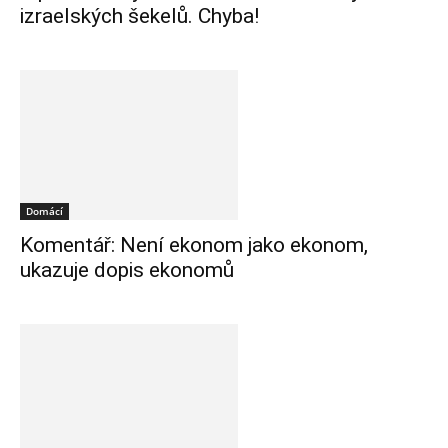
izraelských šekelů. Chyba!
Domácí
Komentář: Není ekonom jako ekonom,
ukazuje dopis ekonomů