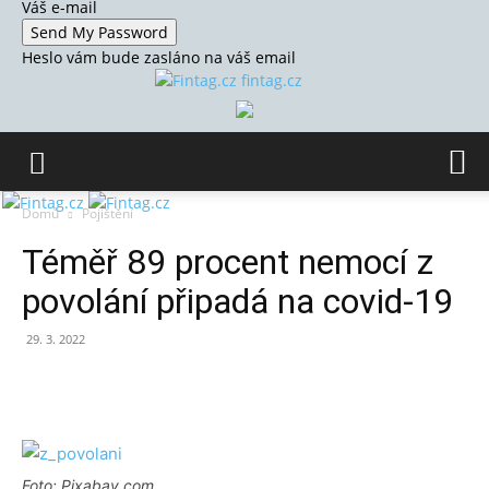
Váš e-mail
Heslo vám bude zasláno na váš email
fintag.cz
Domů
Pojištění
Téměř 89 procent nemocí z
povolání připadá na covid-19
29. 3. 2022
Foto: Pixabay.com