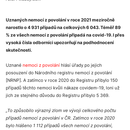
Uznaných nemocí z povolání v roce 2021 meziročně
narostlo o 4 931 případů na celkových 6 043. Téměř 89
% ze všech nemocí z povolání připadá na covid-19. I přes
vysoká čísla odborníci upozorňují na podhodnocení
skutečnosti.
Uznané
nemoci z povolání
hlásí úřady po jejich
posouzení do Národního registru nemocí z povolání
[NRNP]. A zatímco v roce 2020 do Registru přibylo 150
případů těchto nemoci kvůli nákaze covidem-19, loni už
jich ze stejného důvodu do Registru přibylo 5 369.
„To způsobilo výrazný zlom ve vývoji celkového počtu
případů nemocí z povolání v ČR. Zatímco v roce 2020
bylo hlášeno 1 112 případů všech nemocí z povolání,