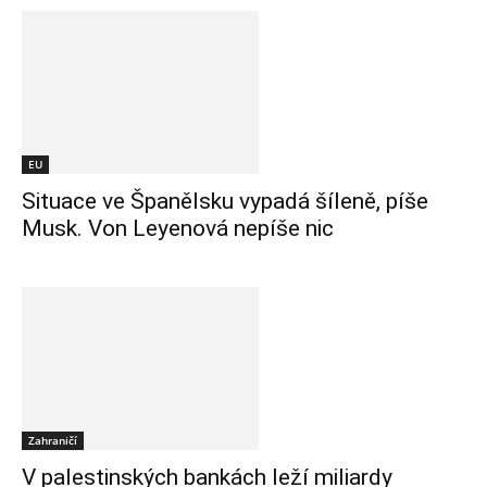
EU
Situace ve Španělsku vypadá šíleně, píše
Musk. Von Leyenová nepíše nic
Zahraničí
V palestinských bankách leží miliardy