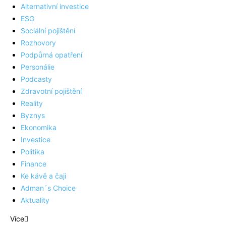
Alternativní investice
ESG
Sociální pojištění
Rozhovory
Podpůrná opatření
Personálie
Podcasty
Zdravotní pojištění
Reality
Byznys
Ekonomika
Investice
Politika
Finance
Ke kávě a čaji
Adman´s Choice
Aktuality
Více