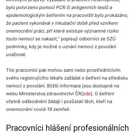
bylo potvrzeno pomocí PCR či antigenních testů a
epidemiologickým šetřením na pracovišti bylo prokázáno,
že pacient vykonával v inkubační době před vznikem
onemocnění práci, při které existuje významné riziko
touto nemocí se nakazit,“
popisují odborníci ze SZÚ
podmínky, kdy je možné o uznání nemoci z povolání
uvažovat.
Tito pracovníci pak mohou sami nebo prostřednictvím
svého registrujícího lékaře zažádat o šetření na středisku
nemocí z povolání. Bližší informace jsou dostupné na
webu Ministerstva zdravotnictví ČR[
zde
]. O šetření
včetně odškodnění žádají i pozůstalí těch, kteří na
onemocnění covid-19 zemřeli.
Pracovníci hlášení profesionálních