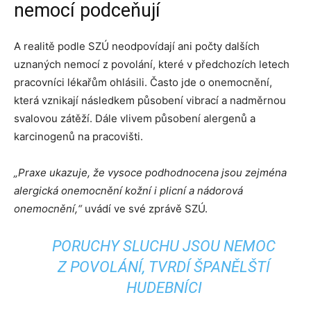
nemocí podceňují
A realitě podle SZÚ neodpovídají ani počty dalších
uznaných nemocí z povolání, které v předchozích letech
pracovníci lékařům ohlásili. Často jde o onemocnění,
která vznikají následkem působení vibrací a nadměrnou
svalovou zátěží. Dále vlivem působení alergenů a
karcinogenů na pracovišti.
„Praxe ukazuje, že vysoce podhodnocena jsou zejména
alergická onemocnění kožní i plicní a nádorová
onemocnění,“
uvádí ve své zprávě SZÚ.
PORUCHY SLUCHU JSOU NEMOC
Z POVOLÁNÍ, TVRDÍ ŠPANĚLŠTÍ
HUDEBNÍCI