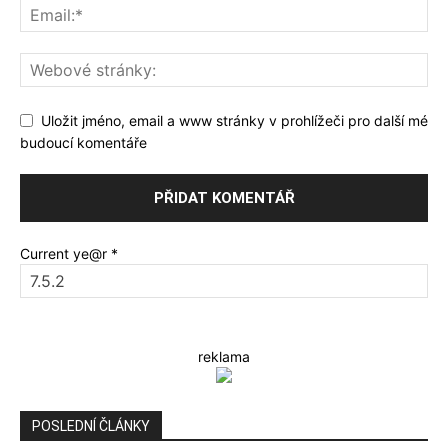
Uložit jméno, email a www stránky v prohlížeči pro další mé
budoucí komentáře
Current ye@r
*
reklama
POSLEDNÍ ČLÁNKY