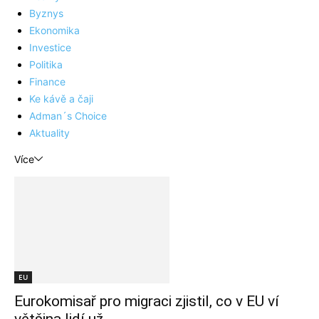
Byznys
Ekonomika
Investice
Politika
Finance
Ke kávě a čaji
Adman´s Choice
Aktuality
Více
EU
Eurokomisař pro migraci zjistil, co v EU ví