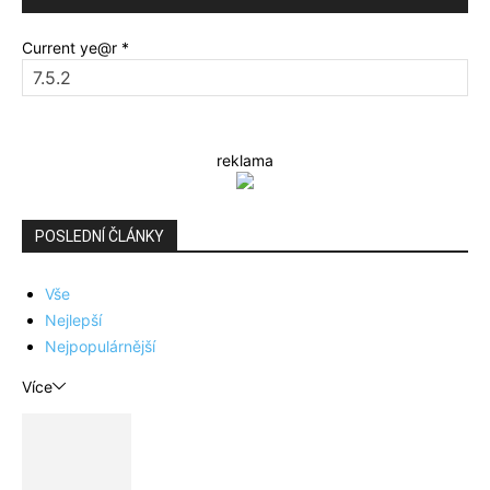
Current ye@r
*
reklama
POSLEDNÍ ČLÁNKY
Vše
Nejlepší
Nejpopulárnější
Více