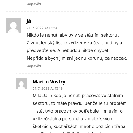
Odpověď
Já
21. 7. 2022 At 13:24
Nikdo je nenutí aby byly ve státním sektoru .
Živnostenský list je vyřízený za čtvrt hodiny a
předveďte se. A nebudou nikde chybět.
Nepřidala bych jim ani jednu korunu, ba naopak.
Odpověď
Martin Vostrý
21. 7. 2022 At 15:19
Milá Já, nikdo je nenutí pracovat ve státním
sektoru, to máte pravdu. Jenže je tu problém
– stát tyto pracovníky potřebuje – mluvím o
uklízečkách a personálu v mateřských
školkách, kuchařkách, mnoho pozicích třeba