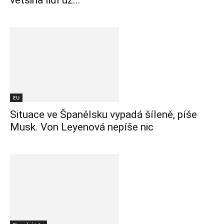
většina lidí už...
EU
Situace ve Španělsku vypadá šíleně, píše
Musk. Von Leyenová nepíše nic