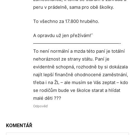
peru v prádelně, sama pro obě školky.
To všechno za 17.800 hrubého.
A opravdu už jen přežívám!˝
———————————————————-
To není normální a mzda této paní je totální
nehoráznost ze strany státu. Paní je
evidentně schopná, rozhodně by si dokázala
najít lepší finančně ohodnocené zaměstnání,
třeba i na ŽL – ale musím se Vás zeptat – kdo
se rodičům bude ve školce starat a hlídat
malé děti ???
Odpověď
KOMENTÁŘ