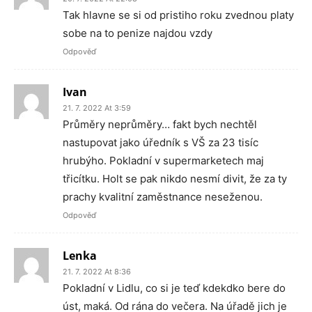
Tak hlavne se si od pristiho roku zvednou platy
sobe na to penize najdou vzdy
Odpověď
Ivan
21. 7. 2022 At 3:59
Průměry neprůměry… fakt bych nechtěl
nastupovat jako úředník s VŠ za 23 tisíc
hrubýho. Pokladní v supermarketech maj
třicítku. Holt se pak nikdo nesmí divit, že za ty
prachy kvalitní zaměstnance neseženou.
Odpověď
Lenka
21. 7. 2022 At 8:36
Pokladní v Lidlu, co si je teď kdekdko bere do
úst, maká. Od rána do večera. Na úřadě jich je