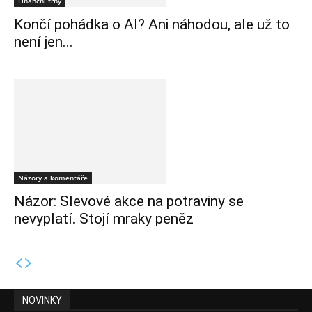
Finanční trhy
Končí pohádka o AI? Ani náhodou, ale už to
není jen...
Názory a komentáře
Názor: Slevové akce na potraviny se
nevyplatí. Stojí mraky peněz
NOVINKY