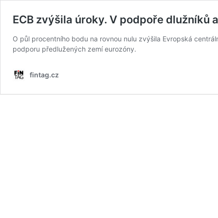
ECB zvýšila úroky. V podpoře dlužníků a
O půl procentního bodu na rovnou nulu zvýšila Evropská centrál
podporu předlužených zemí eurozóny.
fintag.cz