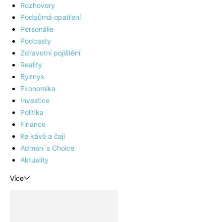
Rozhovory
Podpůrná opatření
Personálie
Podcasty
Zdravotní pojištění
Reality
Byznys
Ekonomika
Investice
Politika
Finance
Ke kávě a čaji
Adman´s Choice
Aktuality
Více