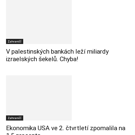
Zahraničí
V palestinských bankách leží miliardy
izraelských šekelů. Chyba!
Zahraničí
Ekonomika USA ve 2. čtvrtletí zpomalila na