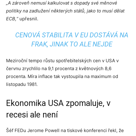
„A zároveň nemusí kalkulovat s dopady své měnové
politiky na zadlužení některých států, jako to musí dělat
ECB,“
upřesnil.
CENOVÁ STABILITA V EU DOSTÁVÁ NA
FRAK, JINAK TO ALE NEJDE
Meziroční tempo růstu spotřebitelských cen v USA v
červnu zrychlilo na 9,1 procenta z květnových 8,6
procenta. Míra inflace tak vystoupila na maximum od
listopadu 1981.
Ekonomika USA zpomaluje, v
recesi ale není
Šéf FEDu Jerome Powell na tiskové konferenci řekl, že