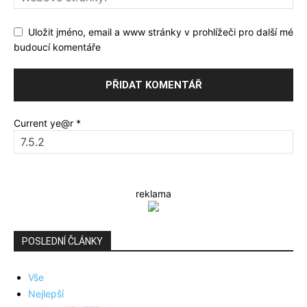
Uložit jméno, email a www stránky v prohlížeči pro další mé
budoucí komentáře
Current ye@r
*
reklama
POSLEDNÍ ČLÁNKY
Vše
Nejlepší