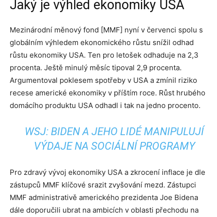
Jaký je výhled ekonomiky USA
Mezinárodní měnový fond [MMF] nyní v červenci spolu s
globálním výhledem ekonomického růstu snížil odhad
růstu ekonomiky USA. Ten pro letošek odhaduje na 2,3
procenta. Ještě minulý měsíc tipoval 2,9 procenta.
Argumentoval poklesem spotřeby v USA a zmínil riziko
recese americké ekonomiky v příštím roce. Růst hrubého
domácího produktu USA odhadl i tak na jedno procento.
WSJ: BIDEN A JEHO LIDÉ MANIPULUJÍ
VÝDAJE NA SOCIÁLNÍ PROGRAMY
Pro zdravý vývoj ekonomiky USA a zkrocení inflace je dle
zástupců MMF klíčové srazit zvyšování mezd. Zástupci
MMF administrativě amerického prezidenta Joe Bidena
dále doporučili ubrat na ambicích v oblasti přechodu na