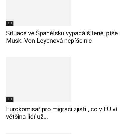
EU
Situace ve Španělsku vypadá šíleně, píše
Musk. Von Leyenová nepíše nic
EU
Eurokomisař pro migraci zjistil, co v EU ví
většina lidí už...