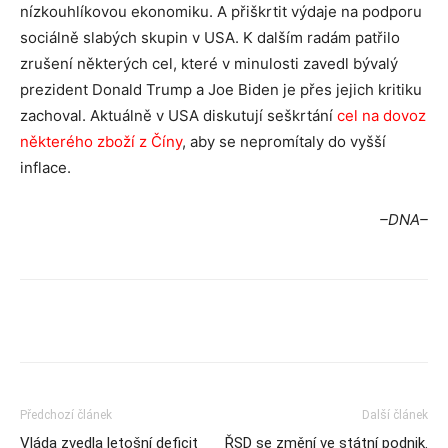
nízkouhlíkovou ekonomiku. A přiškrtit výdaje na podporu
sociálně slabých skupin v USA. K dalším radám patřilo
zrušení některých cel, které v minulosti zavedl bývalý
prezident Donald Trump a Joe Biden je přes jejich kritiku
zachoval. Aktuálně v USA diskutují seškrtání
cel na dovoz
některého zboží z Číny
, aby se nepromítaly do vyšší
inflace.
–DNA–
Předchozí článek
Další článek
Vláda zvedla letošní deficit
ŘSD se změní ve státní podnik.