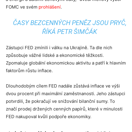
FOMC ve svém
prohlášení
.
ČASY BEZCENNÝCH PENĚZ JSOU PRYČ,
ŘÍKÁ PETR ŠIMČÁK
Zástupci FED zmínili i válku na Ukrajině. Ta dle nich
způsobuje vážné lidské a ekonomické těžkosti.
Zpomaluje globální ekonomickou aktivitu a patří k hlavním
faktorům růstu inflace.
Dlouhodobým cílem FED nadále zůstává inflace ve výši
dvou procent při maximální zaměstnanosti. Jeho zástupci
potvrdili, že pokračují ve snižování bilanční sumy. To
značí prodej držených cenných papírů, které v minulosti
FED nakupoval kvůli podpoře ekonomiky.