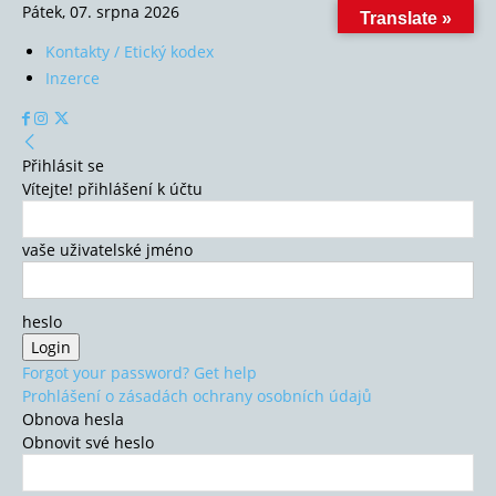
Pátek, 07. srpna 2026
Translate »
Kontakty / Etický kodex
Inzerce
Přihlásit se
Vítejte! přihlášení k účtu
vaše uživatelské jméno
heslo
Forgot your password? Get help
Prohlášení o zásadách ochrany osobních údajů
Obnova hesla
Obnovit své heslo