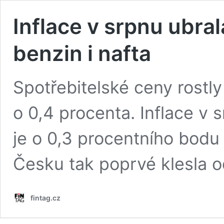
Inflace v srpnu ubral
benzin i nafta
Spotřebitelské ceny rostl
o 0,4 procenta. Inflace v 
je o 0,3 procentního bodu
Česku tak poprvé klesla o
fintag.cz