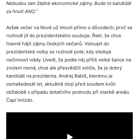
Nebudou tam žádné ekonomické zájmy. Bude to kandidát
za hnutí ANO.“
Avšak večer na Nově už mluvil přímo o důvodech, proč se
rozhodl jít do prezidentského souboje. Řekl, že chce
hlavně hájit zájmy českých občanů. Vstoupit do
prezidentské volby se rozhodl poté, kdy sleduje
nečinnost vlády. Uvedl, že podle něj příliš velké šance na
zvolení nemá, chce ale přesvědčit voliče, že je dobrý
kandidát na prezidenta. Andrej Babiš, kterému je
osmašedesát let, aktuálně stojí před soudem kvůli
obžalobě v případu dotačního podvodu při stavbě areálu
Čapí hnízdo.