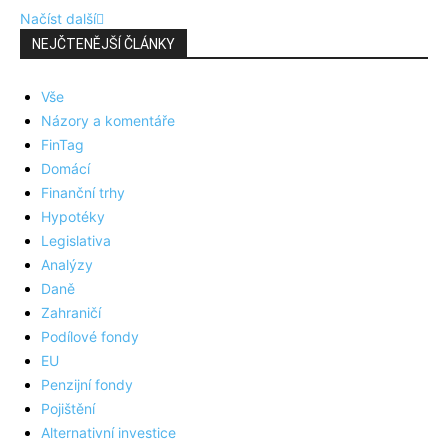
Načíst další
NEJČTENĚJŠÍ ČLÁNKY
Vše
Názory a komentáře
FinTag
Domácí
Finanční trhy
Hypotéky
Legislativa
Analýzy
Daně
Zahraničí
Podílové fondy
EU
Penzijní fondy
Pojištění
Alternativní investice