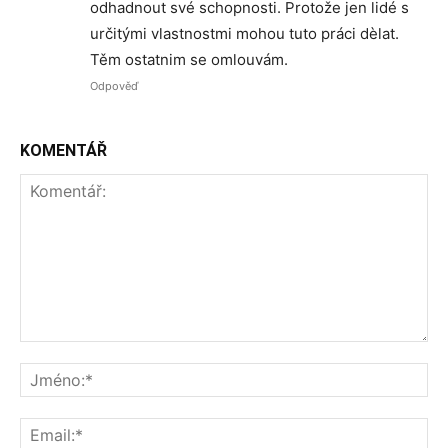
odhadnout své schopnosti. Protože jen lidé s
určitými vlastnostmi mohou tuto práci dèlat.
Těm ostatnim se omlouvám.
Odpověď
KOMENTÁŘ