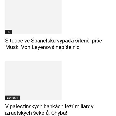
EU
Situace ve Španělsku vypadá šíleně, píše
Musk. Von Leyenová nepíše nic
Zahraničí
V palestinských bankách leží miliardy
izraelských šekelů. Chyba!