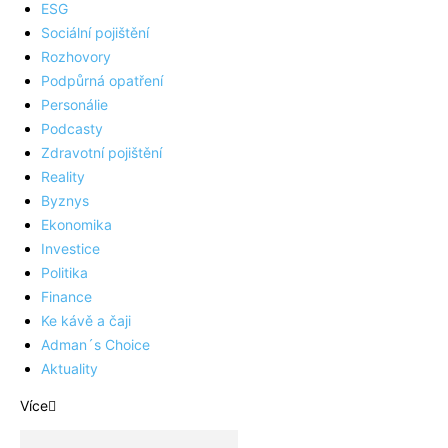
ESG
Sociální pojištění
Rozhovory
Podpůrná opatření
Personálie
Podcasty
Zdravotní pojištění
Reality
Byznys
Ekonomika
Investice
Politika
Finance
Ke kávě a čaji
Adman´s Choice
Aktuality
Více