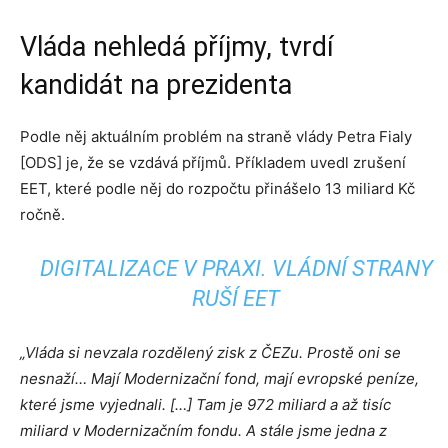
Vláda nehledá příjmy, tvrdí
kandidát na prezidenta
Podle něj aktuálním problém na straně vlády Petra Fialy
[ODS] je, že se vzdává příjmů. Příkladem uvedl zrušení
EET, které podle něj do rozpočtu přinášelo 13 miliard Kč
ročně.
DIGITALIZACE V PRAXI. VLÁDNÍ STRANY
RUŠÍ EET
„Vláda si nevzala rozdělený zisk z ČEZu. Prostě oni se
nesnaží… Mají Modernizační fond, mají evropské peníze,
které jsme vyjednali. […] Tam je 972 miliard a až tisíc
miliard v Modernizačním fondu. A stále jsme jedna z