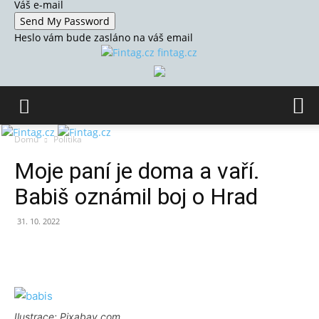
Váš e-mail
Heslo vám bude zasláno na váš email
fintag.cz
Domů
Politika
Moje paní je doma a vaří.
Babiš oznámil boj o Hrad
31. 10. 2022
Ilustrace: Pixabay.com