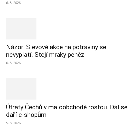
6. 8. 2026
Názor: Slevové akce na potraviny se
nevyplatí. Stojí mraky peněz
6. 8. 2026
Útraty Čechů v maloobchodě rostou. Dál se
daří e-shopům
5. 8. 2026