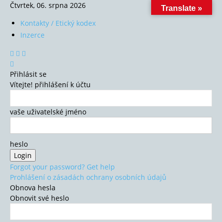
Čtvrtek, 06. srpna 2026
Translate »
Kontakty / Etický kodex
Inzerce
Přihlásit se
Vítejte! přihlášení k účtu
vaše uživatelské jméno
heslo
Forgot your password? Get help
Prohlášení o zásadách ochrany osobních údajů
Obnova hesla
Obnovit své heslo