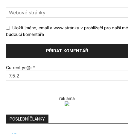
Uložit jméno, email a www stránky v prohlížeči pro další mé
budoucí komentáře
Current ye@r
*
reklama
POSLEDNÍ ČLÁNKY