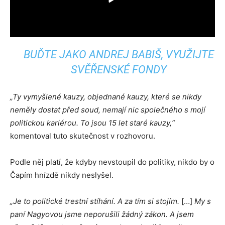
BUĎTE JAKO ANDREJ BABIŠ, VYUŽIJTE
SVĚŘENSKÉ FONDY
„Ty vymyšlené kauzy, objednané kauzy, které se nikdy
neměly dostat před soud, nemají nic společného s mojí
politickou kariérou. To jsou 15 let staré kauzy,“
komentoval tuto skutečnost v rozhovoru.
Podle něj platí, že kdyby nevstoupil do politiky, nikdo by o
Čapím hnízdě nikdy neslyšel.
„Je to politické trestní stíhání. A za tím si stojím.
[…]
My s
paní Nagyovou jsme neporušili žádný zákon. A jsem