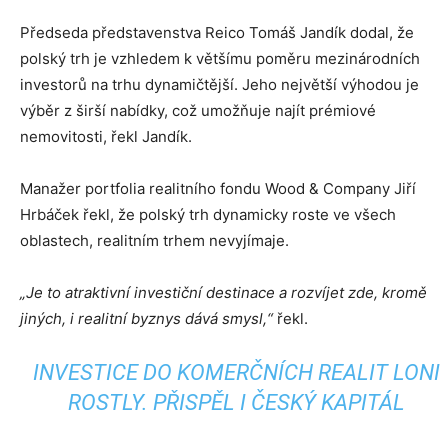
Předseda představenstva Reico Tomáš Jandík dodal, že
polský trh je vzhledem k většímu poměru mezinárodních
investorů na trhu dynamičtější. Jeho největší výhodou je
výběr z širší nabídky, což umožňuje najít prémiové
nemovitosti, řekl Jandík.
Manažer portfolia realitního fondu Wood & Company Jiří
Hrbáček řekl, že polský trh dynamicky roste ve všech
oblastech, realitním trhem nevyjímaje.
„Je to atraktivní investiční destinace a rozvíjet zde, kromě
jiných, i realitní byznys dává smysl,“
řekl.
INVESTICE DO KOMERČNÍCH REALIT LONI
ROSTLY. PŘISPĚL I ČESKÝ KAPITÁL