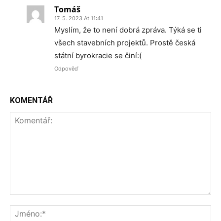
Tomáš
17. 5. 2023 At 11:41
Myslím, že to není dobrá zpráva. Týká se ti
všech stavebních projektů. Prostě česká
státní byrokracie se činí:(
Odpověď
KOMENTÁŘ