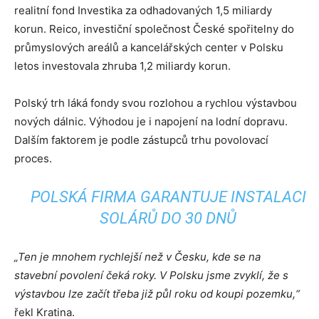
realitní fond Investika za odhadovaných 1,5 miliardy
korun. Reico, investiční společnost České spořitelny do
průmyslových areálů a kancelářských center v Polsku
letos investovala zhruba 1,2 miliardy korun.
Polský trh láká fondy svou rozlohou a rychlou výstavbou
nových dálnic. Výhodou je i napojení na lodní dopravu.
Dalším faktorem je podle zástupců trhu povolovací
proces.
POLSKÁ FIRMA GARANTUJE INSTALACI
SOLÁRŮ DO 30 DNŮ
„Ten je mnohem rychlejší než v Česku, kde se na
stavební povolení čeká roky. V Polsku jsme zvyklí, že s
výstavbou lze začít třeba již půl roku od koupi pozemku,“
řekl Kratina.