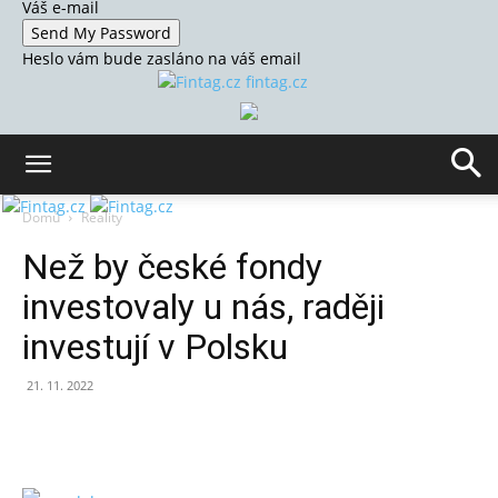
Váš e-mail
Heslo vám bude zasláno na váš email
fintag.cz
Domů
Reality
Než by české fondy
investovaly u nás, raději
investují v Polsku
21. 11. 2022