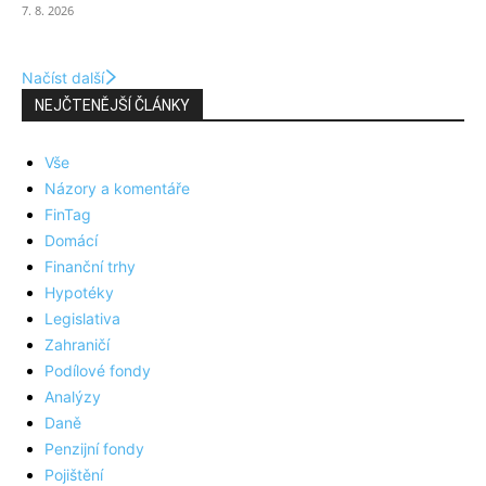
7. 8. 2026
Načíst další
NEJČTENĚJŠÍ ČLÁNKY
Vše
Názory a komentáře
FinTag
Domácí
Finanční trhy
Hypotéky
Legislativa
Zahraničí
Podílové fondy
Analýzy
Daně
Penzijní fondy
Pojištění