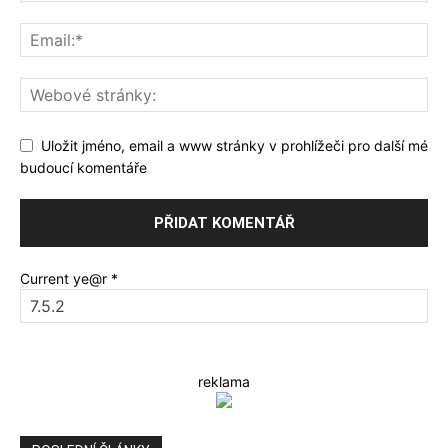
Uložit jméno, email a www stránky v prohlížeči pro další mé
budoucí komentáře
Current ye@r
*
reklama