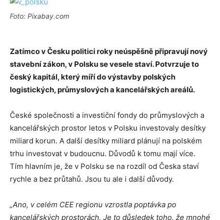
Foto: Pixabay.com
Zatímco v Česku politici roky neúspěšně připravují nový
stavební zákon, v Polsku se vesele staví. Potvrzuje to
český kapitál, který míří do výstavby polských
logistických, průmyslových a kancelářských areálů.
České společnosti a investiční fondy do průmyslových a
kancelářských prostor letos v Polsku investovaly desítky
miliard korun. A další desítky miliard plánují na polském
trhu investovat v budoucnu. Důvodů k tomu mají více.
Tím hlavním je, že v Polsku se na rozdíl od Česka staví
rychle a bez průtahů. Jsou tu ale i další důvody.
„Ano, v celém CEE regionu vzrostla poptávka po
kancelářských prostorách. Je to důsledek toho, že mnohé