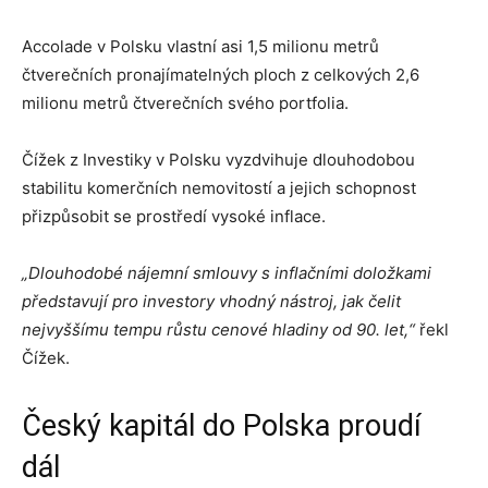
Accolade v Polsku vlastní asi 1,5 milionu metrů
čtverečních pronajímatelných ploch z celkových 2,6
milionu metrů čtverečních svého portfolia.
Čížek z Investiky v Polsku vyzdvihuje dlouhodobou
stabilitu komerčních nemovitostí a jejich schopnost
přizpůsobit se prostředí vysoké inflace.
„Dlouhodobé nájemní smlouvy s inflačními doložkami
představují pro investory vhodný nástroj, jak čelit
nejvyššímu tempu růstu cenové hladiny od 90. let,“
řekl
Čížek.
Český kapitál do Polska proudí
dál