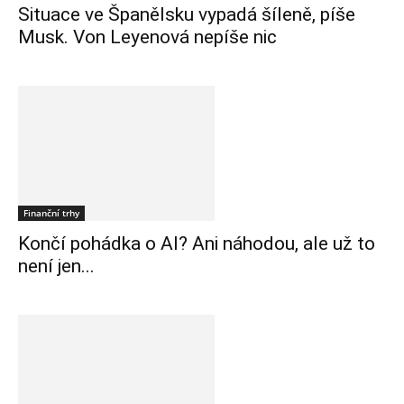
Situace ve Španělsku vypadá šíleně, píše
Musk. Von Leyenová nepíše nic
Finanční trhy
Končí pohádka o AI? Ani náhodou, ale už to
není jen...