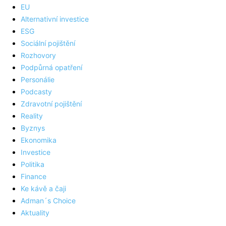
EU
Alternativní investice
ESG
Sociální pojištění
Rozhovory
Podpůrná opatření
Personálie
Podcasty
Zdravotní pojištění
Reality
Byznys
Ekonomika
Investice
Politika
Finance
Ke kávě a čaji
Adman´s Choice
Aktuality