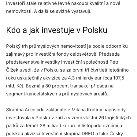
investoři stále relativně levně nakoupí kvalitní a nové
nemovitosti. A další se svižně vystavují.
Kdo a jak investuje v Polsku
Polský trh průmyslových nemovitostí je podle odborníků
zajímavý pro investiční fondy celosvětově. Předseda
představenstva Investiky investiční společnosti Petr
Čížek uvedl, že v Polsku se za první tři čtvrtletí letošního
roku uskutečnily akvizice za 4,3 miliardy eur [cca 107,5
mld. Kč]. Bezmála 80 procent transakcí připadá na
segment kancelářských a průmyslových areálů.
Skupina Accolade zakladatele Milana Kratiny naposledy
investovala v Polsku v září a v zemi vlastní 26 logistických
parků za téměř 28 miliard korun. V listopadu oznámila
polskou akvizici Investiční skupina DRFG a také Český