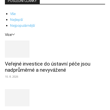
POSLEDNÍ ČLÁNKY
Vše
Nejlepší
Nejpopulárnější
Více
Veřejné investice do ústavní péče jsou
nadprůměrné a nevyvážené
10. 8. 2026