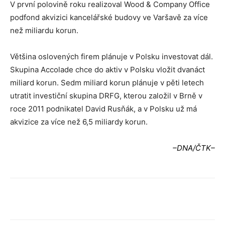
V první polovině roku realizoval Wood & Company Office
podfond akvizici kancelářské budovy ve Varšavě za více
než miliardu korun.
Většina oslovených firem plánuje v Polsku investovat dál.
Skupina Accolade chce do aktiv v Polsku vložit dvanáct
miliard korun. Sedm miliard korun plánuje v pěti letech
utratit investiční skupina DRFG, kterou založil v Brně v
roce 2011 podnikatel David Rusňák, a v Polsku už má
akvizice za více než 6,5 miliardy korun.
–DNA/ČTK–