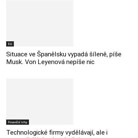
EU
Situace ve Španělsku vypadá šíleně, píše
Musk. Von Leyenová nepíše nic
Finanční trhy
Technologické firmy vydělávají, ale i