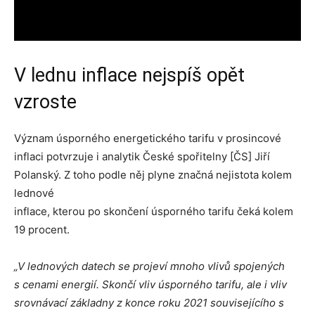
V lednu inflace nejspíš opět
vzroste
Význam úsporného energetického tarifu v prosincové
inflaci potvrzuje i analytik České spořitelny [ČS] Jiří
Polanský. Z toho podle něj plyne značná nejistota kolem
lednové
inflace, kterou po skončení úsporného tarifu čeká kolem
19 procent.
„V lednových datech se projeví mnoho vlivů spojených
s cenami energií. Skončí vliv úsporného tarifu, ale i vliv
srovnávací základny z
konce roku 2021 souvisejícího s