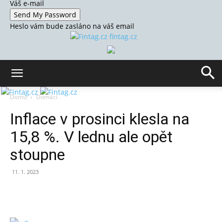
Váš e-mail
Heslo vám bude zasláno na váš email
fintag.cz
Domů
Domácí
Inflace v prosinci klesla na
15,8 %. V lednu ale opět
stoupne
11. 1. 2023