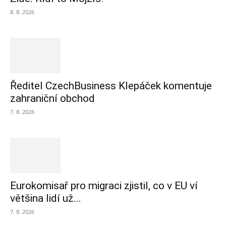
8. 8. 2026
Ředitel CzechBusiness Klepáček komentuje
zahraniční obchod
7. 8. 2026
Eurokomisař pro migraci zjistil, co v EU ví
většina lidí už...
7. 8. 2026