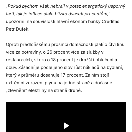
„Pokud bychom však nebrali v potaz energetický úsporný
tarif, tak je inflace stále blízko dvaceti procentům,“
upozornil na souvislosti hlavní ekonom banky Creditas
Petr Dufek.
Oproti předloňskému prosinci domácnosti platí o čtvrtinu
více za potraviny, o 26 procent více za služby v
restauracích, skoro o 18 procent je dražší i oblečení a
obuv. Zásadní je podle jeho slov růst nákladů na bydlení,
který v průměru dosahuje 17 procent. Za ním stojí
extrémní zdražení plynu na jedné straně a dočasné
„zlevnění“ elektřiny na straně druhé.