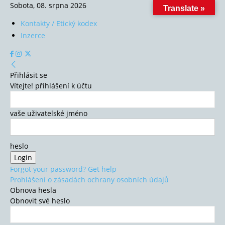
Sobota, 08. srpna 2026
Translate »
Kontakty / Etický kodex
Inzerce
Přihlásit se
Vítejte! přihlášení k účtu
vaše uživatelské jméno
heslo
Forgot your password? Get help
Prohlášení o zásadách ochrany osobních údajů
Obnova hesla
Obnovit své heslo