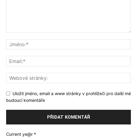
Uložit jméno, email a www stránky v prohlížeči pro další mé
budoucí komentáře
Current ye@r
*