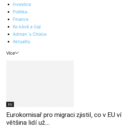
Investice
Politika
Finance
Ke kávě a čaji
Adman´s Choice
Aktuality
Více
EU
Eurokomisař pro migraci zjistil, co v EU ví
většina lidí už...