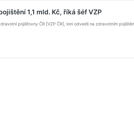
ojištění 1,1 mld. Kč, říká šéf VZP
 zdravotní pojišťovny ČR [VZP ČR], loni odvedli na zdravotním pojiště