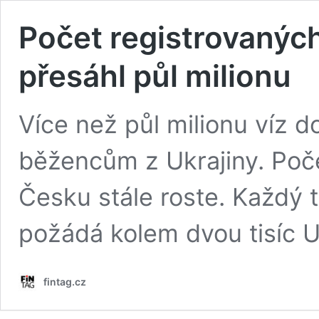
Počet registrovaných
přesáhl půl milionu
Více než půl milionu víz 
běžencům z Ukrajiny. Poče
Česku stále roste. Každý 
požádá kolem dvou tisíc U
fintag.cz