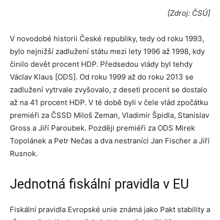
[Zdroj: ČSÚ]
V novodobé historii České republiky, tedy od roku 1993,
bylo nejnižší zadlužení státu mezi lety 1996 až 1998, kdy
činilo devět procent HDP. Předsedou vlády byl tehdy
Václav Klaus [ODS]. Od roku 1999 až do roku 2013 se
zadlužení vytrvale zvyšovalo, z deseti procent se dostalo
až na 41 procent HDP. V té době byli v čele vlád zpočátku
premiéři za ČSSD Miloš Zeman, Vladimír Špidla, Stanislav
Gross a Jiří Paroubek. Později premiéři za ODS Mirek
Topolánek a Petr Nečas a dva nestraníci Jan Fischer a Jiří
Rusnok.
Jednotná fiskální pravidla v EU
Fiskální pravidla Evropské unie známá jako Pakt stability a