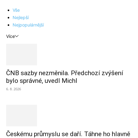
Vše
Nejlepší
Nejpopulárnější
Více
ČNB sazby nezměnila. Předchozí zvýšení
bylo správné, uvedl Michl
6. 8. 2026
Českému průmyslu se daří. Táhne ho hlavně