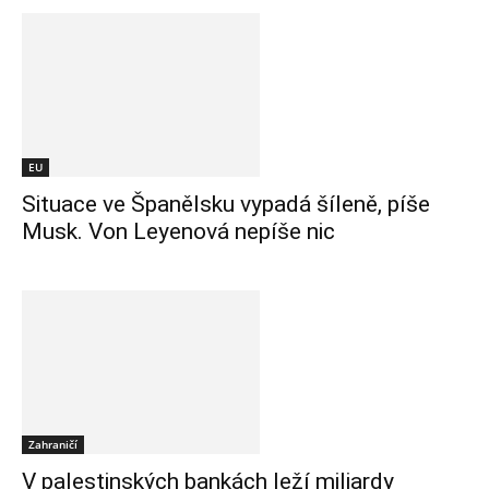
EU
Situace ve Španělsku vypadá šíleně, píše
Musk. Von Leyenová nepíše nic
Zahraničí
V palestinských bankách leží miliardy