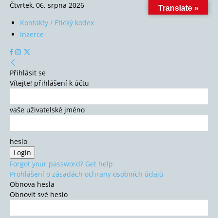
Čtvrtek, 06. srpna 2026
Translate »
Kontakty / Etický kodex
Inzerce
Přihlásit se
Vítejte! přihlášení k účtu
vaše uživatelské jméno
heslo
Forgot your password? Get help
Prohlášení o zásadách ochrany osobních údajů
Obnova hesla
Obnovit své heslo