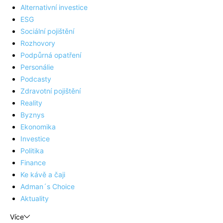
Alternativní investice
ESG
Sociální pojištění
Rozhovory
Podpůrná opatření
Personálie
Podcasty
Zdravotní pojištění
Reality
Byznys
Ekonomika
Investice
Politika
Finance
Ke kávě a čaji
Adman´s Choice
Aktuality
Více