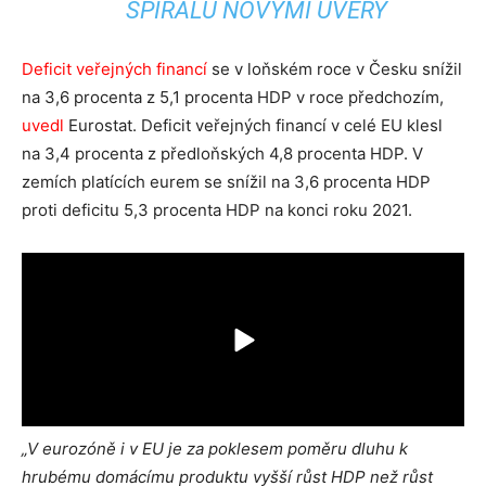
SPIRÁLU NOVÝMI ÚVĚRY
Deficit veřejných financí
se v loňském roce v Česku snížil
na 3,6 procenta z 5,1 procenta HDP v roce předchozím,
uvedl
Eurostat. Deficit veřejných financí v celé EU klesl
na 3,4 procenta z předloňských 4,8 procenta HDP. V
zemích platících eurem se snížil na 3,6 procenta HDP
proti deficitu 5,3 procenta HDP na konci roku 2021.
„V eurozóně i v EU je za poklesem poměru dluhu k
hrubému domácímu produktu vyšší růst HDP než růst