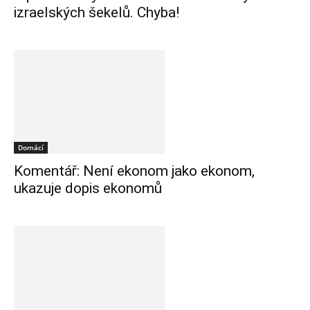
izraelských šekelů. Chyba!
Domácí
Komentář: Není ekonom jako ekonom,
ukazuje dopis ekonomů