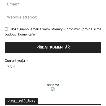
Uložit jméno, email a www stránky v prohlížeči pro další mé
budoucí komentáře
Current ye@r
*
reklama
POSLEDNÍ ČLÁNKY