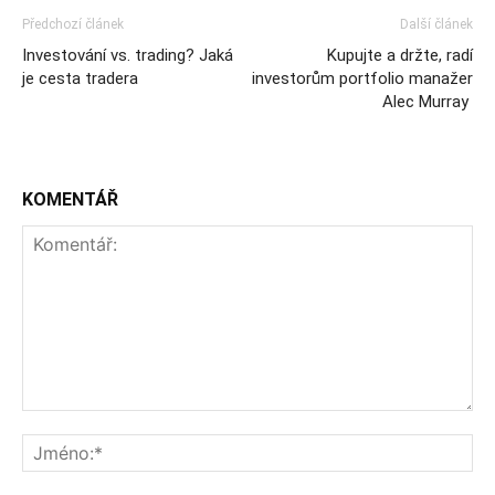
Předchozí článek
Další článek
Investování vs. trading? Jaká
Kupujte a držte, radí
je cesta tradera
investorům portfolio manažer
Alec Murray
KOMENTÁŘ