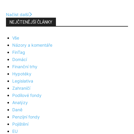
Načíst další
NEJČTENĚJŠÍ ČLÁNKY
Vše
Názory a komentáře
FinTag
Domácí
Finanční trhy
Hypotéky
Legislativa
Zahraničí
Podílové fondy
Analýzy
Daně
Penzijní fondy
Pojištění
EU