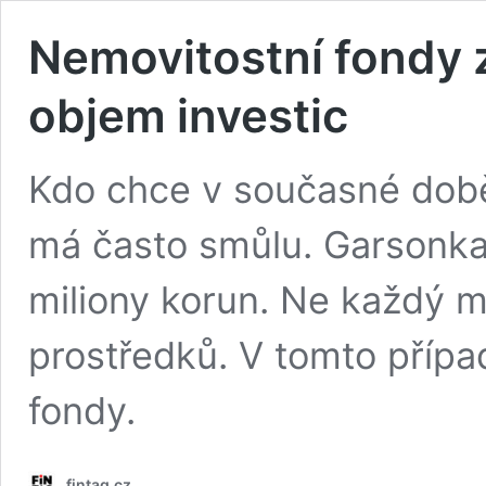
Nemovitostní fondy z
objem investic
Kdo chce v současné době 
má často smůlu. Garsonka n
miliony korun. Ne každý má
prostředků. V tomto přípa
fondy.
fintag.cz