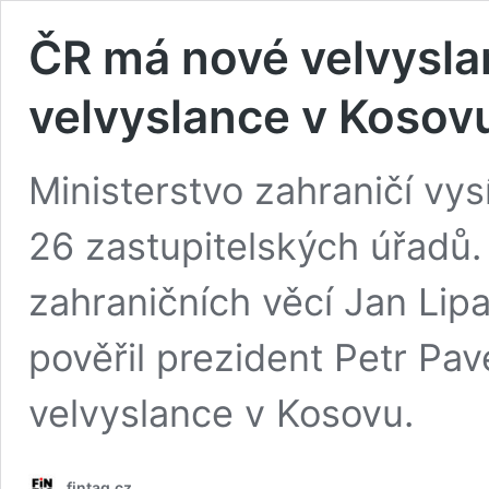
ČR má nové velvysla
velvyslance v Kosov
Ministerstvo zahraničí vy
26 zastupitelských úřadů.
zahraničních věcí Jan Lipa
pověřil prezident Petr Pav
velvyslance v Kosovu.
fintag.cz