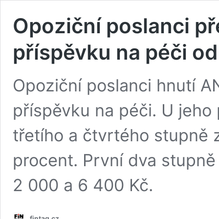
Opoziční poslanci pře
příspěvku na péči o
Opoziční poslanci hnutí A
příspěvku na péči. U jeho 
třetího a čtvrtého stupně z
procent. První dva stupně
2 000 a 6 400 Kč.
fintag.cz