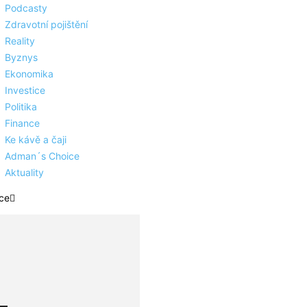
Podcasty
Zdravotní pojištění
Reality
Byznys
Ekonomika
Investice
Politika
Finance
Ke kávě a čaji
Adman´s Choice
Aktuality
ce