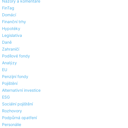
Názory a komentáře
FinTag
Domácí
Finanční trhy
Hypotéky
Legislativa
Daně
Zahraničí
Podílové fondy
Analýzy
EU
Penzijní fondy
Pojištění
Alternativní investice
ESG
Sociální pojištění
Rozhovory
Podpůrná opatření
Personálie