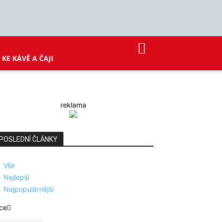
KE KÁVĚ A ČAJI
reklama
POSLEDNÍ ČLÁNKY
Vše
Nejlepší
Nejpopulárnější
ce