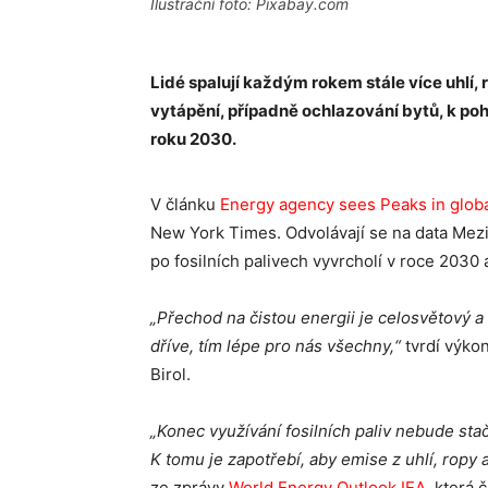
Ilustrační foto: Pixabay.com
Lidé spalují každým rokem stále více uhlí, 
vytápění, případně ochlazování bytů, k po
roku 2030.
V článku
Energy agency sees Peaks in globa
New York Times. Odvolávají se na data Mezi
po fosilních palivech vyvrcholí v roce 2030
„Přechod na čistou energii je celosvětový a n
dříve, tím lépe pro nás všechny,“
tvrdí výko
Birol.
„Konec využívání fosilních paliv nebude stač
K tomu je zapotřebí, aby emise z uhlí, ropy 
ze zprávy
World Energy Outlook IEA
, která 