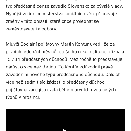
typ předčasné penze zavedlo Slovensko za bývalé vlády.
Nynější vedení ministerstva sociálních věcí připravuje
změny v této oblasti, které chce projednat se
zaměstnavateli a odbory.
Mluvčí Sociální pojišťovny Martin Kontúr uvedl, že za
prvních jedenáct měsíců letošního roku instituce přiznala
15 734 předčasných důchodů. Meziročně to představuje
nárůst o více než třetinu. To Kontúr zdůvodnil právě
zavedením nového typu předčasného důchodu. Dalších
více než sedm tisíc žádosti o předčasný důchod
pojišťovna zaregistrovala během prvních dvou celých
týdnů v prosinci.