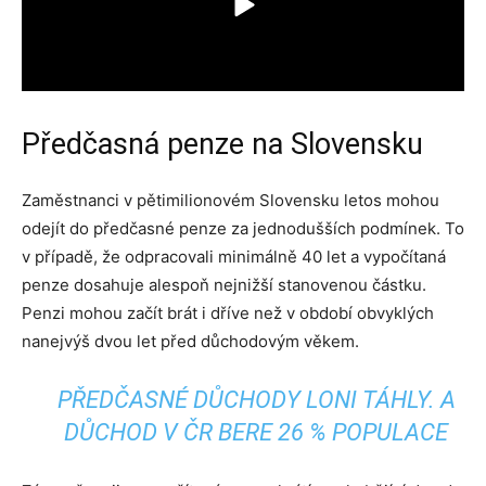
Předčasná penze na Slovensku
Zaměstnanci v pětimilionovém Slovensku letos mohou
odejít do předčasné penze za jednodušších podmínek. To
v případě, že odpracovali minimálně 40 let a vypočítaná
penze dosahuje alespoň nejnižší stanovenou částku.
Penzi mohou začít brát i dříve než v období obvyklých
nanejvýš dvou let před důchodovým věkem.
PŘEDČASNÉ DŮCHODY LONI TÁHLY. A
DŮCHOD V ČR BERE 26 % POPULACE