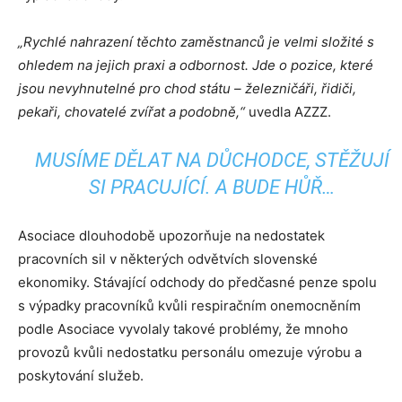
„Rychlé nahrazení těchto zaměstnanců je velmi složité s
ohledem na jejich praxi a odbornost. Jde o pozice, které
jsou nevyhnutelné pro chod státu – železničáři, řidiči,
pekaři, chovatelé zvířat a podobně,“
uvedla AZZZ.
MUSÍME DĚLAT NA DŮCHODCE, STĚŽUJÍ
SI PRACUJÍCÍ. A BUDE HŮŘ…
Asociace dlouhodobě upozorňuje na nedostatek
pracovních sil v některých odvětvích slovenské
ekonomiky. Stávající odchody do předčasné penze spolu
s výpadky pracovníků kvůli respiračním onemocněním
podle Asociace vyvolaly takové problémy, že mnoho
provozů kvůli nedostatku personálu omezuje výrobu a
poskytování služeb.