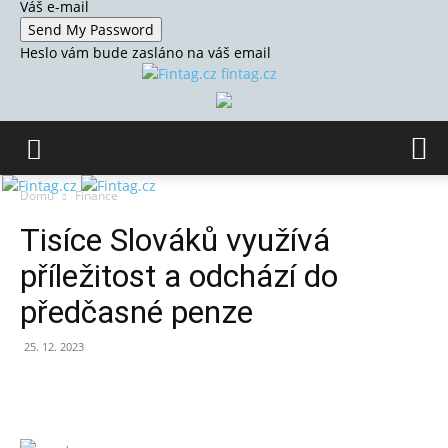
Váš e-mail
Heslo vám bude zasláno na váš email
fintag.cz
Domů
Finance
Tisíce Slováků využívá
příležitost a odchází do
předčasné penze
25. 12. 2023