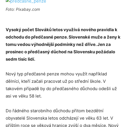
Foto: Pixabay.com
Vysoký počet Slováků letos využívá nového pravidla k
odchodu do předčasné penze. Slovenské muže a ženy k
tomu vedou výhodnější podmínky než dříve. Jen za
prosinec o předčasný důchod na Slovensku požádalo
sedm tisíc lidí.
Nový typ předčasné penze mohou využít například
dělníci, kteří začali pracovat už po střední škole. V
takovém případě by do předčasného důchodu odešli už
asi ve věku 58 let.
Do řádného starobního důchodu přitom bezdětní
obyvatelé Slovenska letos odcházejí ve věku 63 let. V
příštím roce se věková hranice zvýší o dva měsíce. Nový