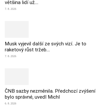
většina lidí už...
7. 8. 2026
Musk vyjevil další ze svých vizí. Je to
raketový růst tržeb...
7. 8. 2026
ČNB sazby nezměnila. Předchozí zvýšení
bylo správné, uvedl Michl
6. 8. 2026