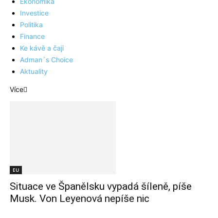
Ekonomika
Investice
Politika
Finance
Ke kávě a čaji
Adman´s Choice
Aktuality
Více
EU
Situace ve Španělsku vypadá šíleně, píše
Musk. Von Leyenová nepíše nic