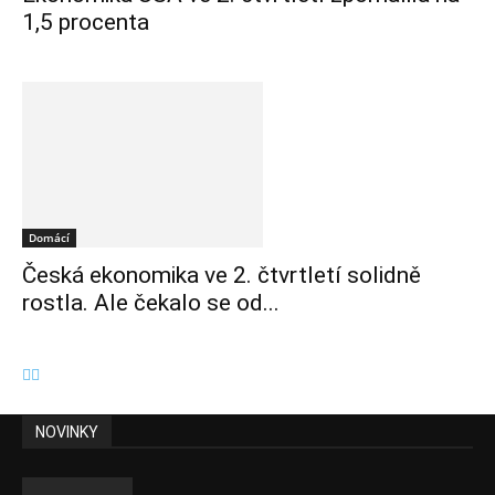
1,5 procenta
Domácí
Česká ekonomika ve 2. čtvrtletí solidně
rostla. Ale čekalo se od...
NOVINKY