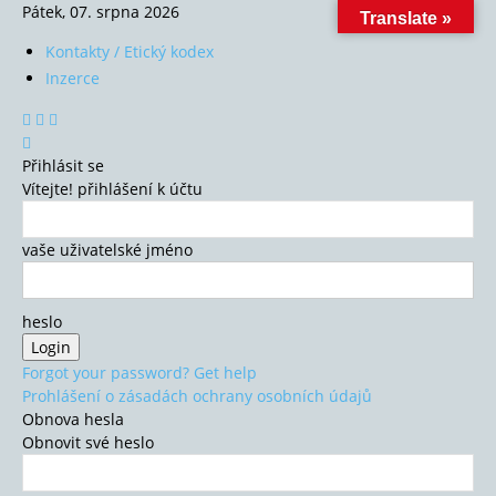
Pátek, 07. srpna 2026
Translate »
Kontakty / Etický kodex
Inzerce
Přihlásit se
Vítejte! přihlášení k účtu
vaše uživatelské jméno
heslo
Forgot your password? Get help
Prohlášení o zásadách ochrany osobních údajů
Obnova hesla
Obnovit své heslo