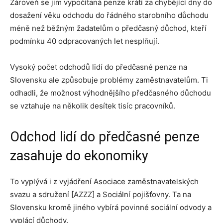
Zároveň se jim vypočítaná penze krátí za chybějící dny do
dosažení věku odchodu do řádného starobního důchodu
méně než běžným žadatelům o předčasný důchod, kteří
podmínku 40 odpracovaných let nesplňují.
Vysoký počet odchodů lidí do předčasné penze na
Slovensku ale způsobuje problémy zaměstnavatelům. Ti
odhadli, že možnost výhodnějšího předčasného důchodu
se vztahuje na několik desítek tisíc pracovníků.
Odchod lidí do předčasné penze
zasahuje do ekonomiky
To vyplývá i z vyjádření Asociace zaměstnavatelských
svazu a sdružení [AZZZ] a Sociální pojišťovny. Ta na
Slovensku kromě jiného vybírá povinné sociální odvody a
vyplácí důchody.