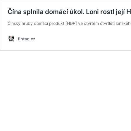
Čína splnila domácí úkol. Loni rostl její
Čínský hrubý domácí produkt [HDP] ve čtvrtém čtvrtletí loňského 
fintag.cz