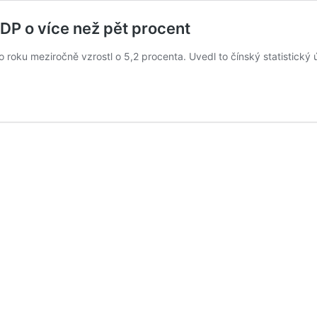
 HDP o více než pět procent
roku meziročně vzrostl o 5,2 procenta. Uvedl to čínský statistický ú