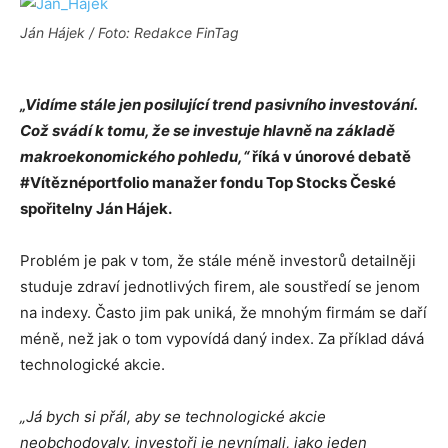
Ján Hájek / Foto: Redakce FinTag
„Vidíme stále jen posilující trend pasivního investování.
Což svádí k tomu, že se investuje hlavně na základě
makroekonomického pohledu,“
říká v únorové debatě
#Vítěznéportfolio manažer fondu Top Stocks České
spořitelny Ján Hájek.
Problém je pak v tom, že stále méně investorů detailněji
studuje zdraví jednotlivých firem, ale soustředí se jenom
na indexy. Často jim pak uniká, že mnohým firmám se daří
méně, než jak o tom vypovídá daný index. Za příklad dává
technologické akcie.
„Já bych si přál, aby se technologické akcie
neobchodovaly, investoři je nevnímali, jako jeden