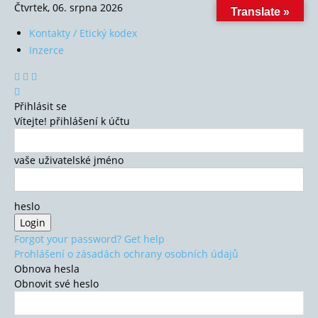
Čtvrtek, 06. srpna 2026
Translate »
Kontakty / Etický kodex
Inzerce
Přihlásit se
Vítejte! přihlášení k účtu
vaše uživatelské jméno
heslo
Forgot your password? Get help
Prohlášení o zásadách ochrany osobních údajů
Obnova hesla
Obnovit své heslo