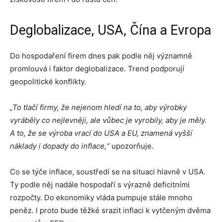
Deglobalizace, USA, Čína a Evropa
Do hospodaření firem dnes pak podle něj významně
promlouvá i faktor deglobalizace. Trend podporují
geopolitické konflikty.
„To tlačí firmy, že nejenom hledí na to, aby výrobky
vyráběly co nejlevněji, ale vůbec je vyrobily, aby je měly.
A to, že se výroba vrací do USA a EU, znamená vyšší
náklady i dopady do inflace,“
upozorňuje.
Co se týče inflace, soustředí se na situaci hlavně v USA.
Ty podle něj nadále hospodaří s výrazně deficitními
rozpočty. Do ekonomiky vláda pumpuje stále mnoho
peněz. I proto bude těžké srazit inflaci k vytčeným dvěma