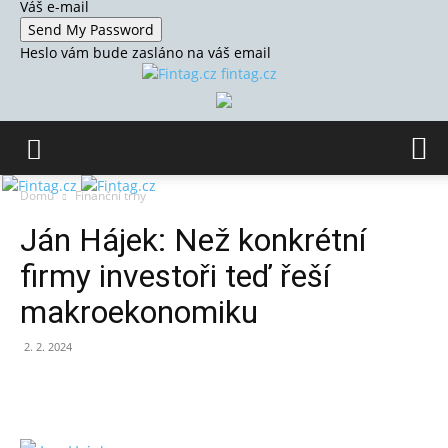
Váš e-mail
Heslo vám bude zasláno na váš email
fintag.cz
Domů
Finanční trhy
Ján Hájek: Než konkrétní
firmy investoři teď řeší
makroekonomiku
2. 2. 2024