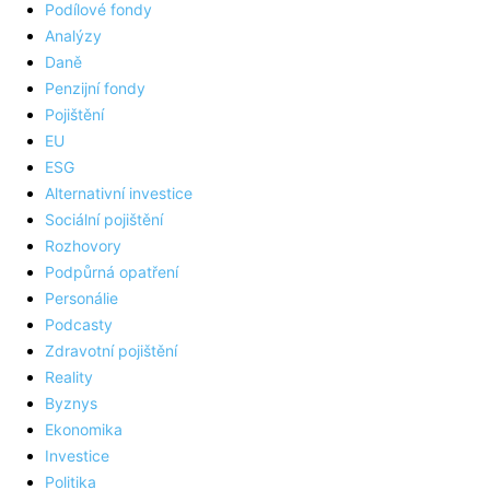
Podílové fondy
Analýzy
Daně
Penzijní fondy
Pojištění
EU
ESG
Alternativní investice
Sociální pojištění
Rozhovory
Podpůrná opatření
Personálie
Podcasty
Zdravotní pojištění
Reality
Byznys
Ekonomika
Investice
Politika