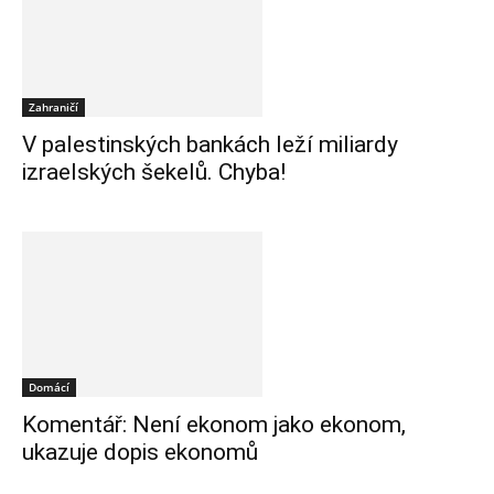
Zahraničí
V palestinských bankách leží miliardy
izraelských šekelů. Chyba!
Domácí
Komentář: Není ekonom jako ekonom,
ukazuje dopis ekonomů