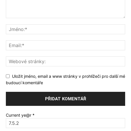
Uložit jméno, email a www stránky v prohlížeči pro další mé
budoucí komentáře
Current ye@r
*