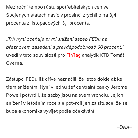
Meziroční tempo růstu spotřebitelských cen ve
Spojených státech navíc v prosinci zrychlilo na 3,4
procenta z listopadových 3,1 procenta.
„Trh nyní oceňuje první snížení sazeb FEDu na
březnovém zasedání s pravděpodobností 60 procent,“
uvedl v této souvislosti pro
FinTag
analytik XTB Tomáš
Cverna.
Zástupci FEDu již dříve naznačili, že letos dojde až ke
třem snížením. Nyní v lednu šéf centrální banky Jerome
Powell potvrdil, že sazby jsou na svém vrcholu. Jejich
snížení v letošním roce ale potvrdil jen za situace, že se
bude ekonomika vyvíjet podle očekávání.
–DNA–