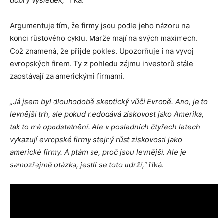
dobrý výsledek,“
říká.
Argumentuje tím, že firmy jsou podle jeho názoru na
konci růstového cyklu. Marže mají na svých maximech.
Což znamená, že přijde pokles. Upozorňuje i na vývoj
evropských firem. Ty z pohledu zájmu investorů stále
zaostávají za americkými firmami.
„Já jsem byl dlouhodobě skeptický vůči Evropě. Ano, je to
levnější trh, ale pokud nedodává ziskovost jako Amerika,
tak to má opodstatnění. Ale v posledních čtyřech letech
vykazují evropské firmy stejný růst ziskovosti jako
americké firmy. A ptám se, proč jsou levnější. Ale je
samozřejmě otázka, jestli se toto udrží,“
říká.