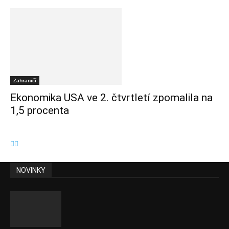
Zahraničí
Ekonomika USA ve 2. čtvrtletí zpomalila na
1,5 procenta
NOVINKY