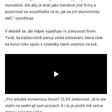
monoblok. Ale aby je brali jako kterékoli jiné firmy a
pozornost se soustředila na to, jak se jim ekonomicky
daří,“
vysvětluje.
V debatě se Ján Hájek vyjadřuje i k ziskovosti firem.
Tvrdí, že každoročně panují velká očekávání, která však
na konci roku spolu s výsledky často vezmou za své.
„Pro letošek konsenzus hovoří 12,5% ziskovosti. Já to ale
vidím na sedm až osm procent. A i to je podle mě velice