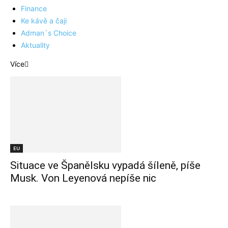
Finance
Ke kávě a čaji
Adman´s Choice
Aktuality
Více
EU
Situace ve Španělsku vypadá šíleně, píše
Musk. Von Leyenová nepíše nic