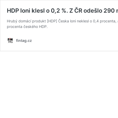
HDP loni klesl o 0,2 %. Z ČR odešlo 290
Hrubý domácí produkt [HDP] Česka loni neklesl o 0,4 procenta, a
procenta českého HDP.
fintag.cz