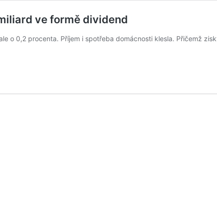
 miliard ve formě dividend
le o 0,2 procenta. Příjem i spotřeba domácnosti klesla. Přičemž zisk