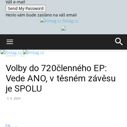
Váš e-mail
Heslo vám bude zasláno na váš email
fintag.cz
Domů
EU
Volby do 720členného EP:
Vede ANO, v těsném závěsu
je SPOLU
3. 6. 2024