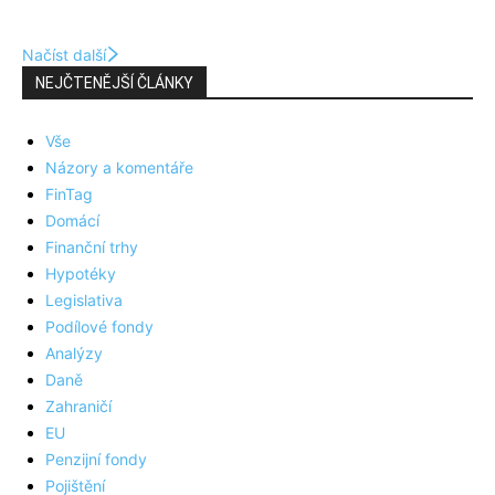
Načíst další
NEJČTENĚJŠÍ ČLÁNKY
Vše
Názory a komentáře
FinTag
Domácí
Finanční trhy
Hypotéky
Legislativa
Podílové fondy
Analýzy
Daně
Zahraničí
EU
Penzijní fondy
Pojištění