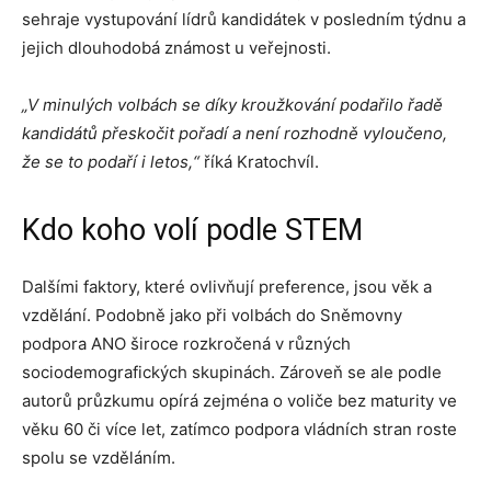
sehraje vystupování lídrů kandidátek v posledním týdnu a
jejich dlouhodobá známost u veřejnosti.
„V minulých volbách se díky kroužkování podařilo řadě
kandidátů přeskočit pořadí a není rozhodně vyloučeno,
že se to podaří i letos,“
říká Kratochvíl.
Kdo koho volí podle STEM
Dalšími faktory, které ovlivňují preference, jsou věk a
vzdělání. Podobně jako při volbách do Sněmovny
podpora ANO široce rozkročená v různých
sociodemografických skupinách. Zároveň se ale podle
autorů průzkumu opírá zejména o voliče bez maturity ve
věku 60 či více let, zatímco podpora vládních stran roste
spolu se vzděláním.