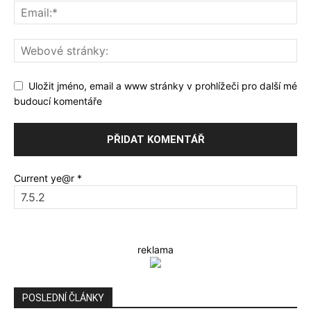
Uložit jméno, email a www stránky v prohlížeči pro další mé
budoucí komentáře
Current ye@r
*
reklama
POSLEDNÍ ČLÁNKY