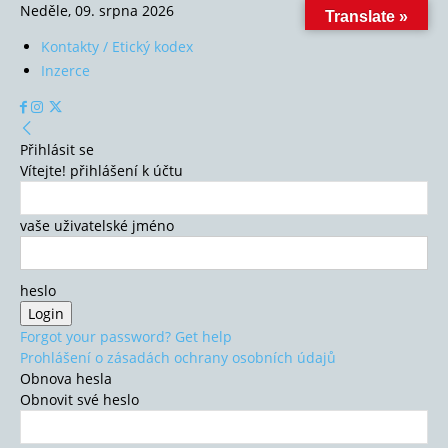
Neděle, 09. srpna 2026
Translate »
Kontakty / Etický kodex
Inzerce
Přihlásit se
Vítejte! přihlášení k účtu
vaše uživatelské jméno
heslo
Forgot your password? Get help
Prohlášení o zásadách ochrany osobních údajů
Obnova hesla
Obnovit své heslo