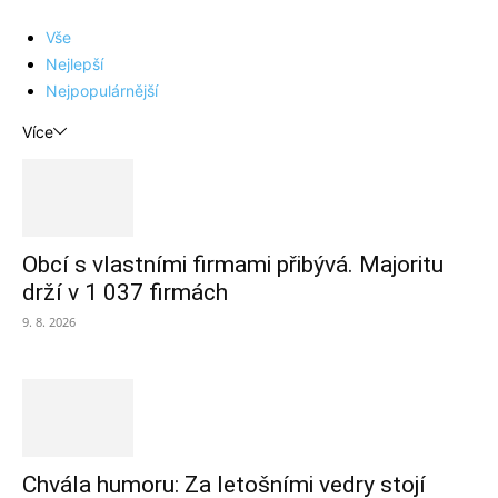
Vše
Nejlepší
Nejpopulárnější
Více
Obcí s vlastními firmami přibývá. Majoritu
drží v 1 037 firmách
9. 8. 2026
Chvála humoru: Za letošními vedry stojí