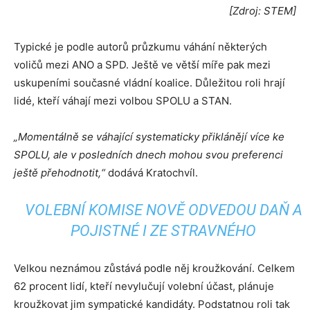
[Zdroj: STEM]
Typické je podle autorů průzkumu váhání některých
voličů mezi ANO a SPD. Ještě ve větší míře pak mezi
uskupeními současné vládní koalice. Důležitou roli hrají
lidé, kteří váhají mezi volbou SPOLU a STAN.
„Momentálně se váhající systematicky přiklánějí více ke
SPOLU, ale v posledních dnech mohou svou preferenci
ještě přehodnotit,“
dodává Kratochvíl.
VOLEBNÍ KOMISE NOVĚ ODVEDOU DAŇ A
POJISTNÉ I ZE STRAVNÉHO
Velkou neznámou zůstává podle něj kroužkování. Celkem
62 procent lidí, kteří nevylučují volební účast, plánuje
kroužkovat jim sympatické kandidáty. Podstatnou roli tak