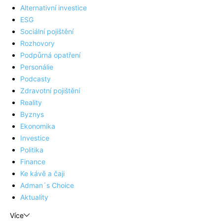
Alternativní investice
ESG
Sociální pojištění
Rozhovory
Podpůrná opatření
Personálie
Podcasty
Zdravotní pojištění
Reality
Byznys
Ekonomika
Investice
Politika
Finance
Ke kávě a čaji
Adman´s Choice
Aktuality
Více