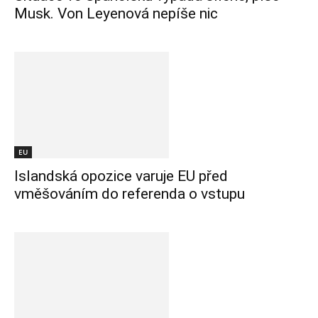
Musk. Von Leyenová nepíše nic
EU
Islandská opozice varuje EU před
vměšováním do referenda o vstupu