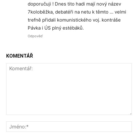
doporučuji ! Dnes tito hadi mají nový název
7koloběžka, debatéři na netu k těmto … velmi
trefně přidali komunistického voj. kontráše
Pávka i ÚS plný estébáků.
Odpověď
KOMENTÁŘ