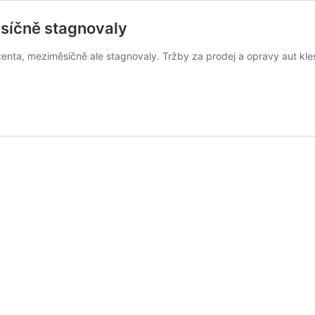
síčně stagnovaly
nta, meziměsíčně ale stagnovaly. Tržby za prodej a opravy aut kles