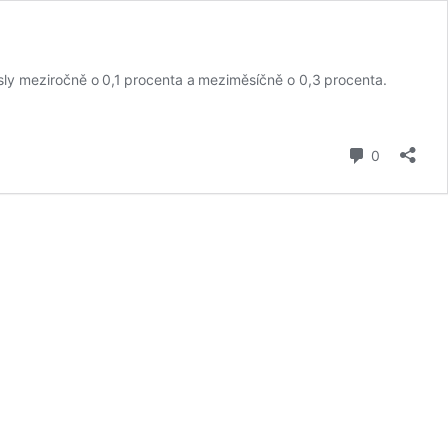
ly meziročně o 0,1 procenta a meziměsíčně o 0,3 procenta.
komentář
0