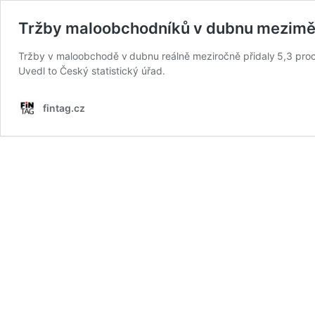
Tržby maloobchodníků v dubnu mezimě
Tržby v maloobchodě v dubnu reálně meziročně přidaly 5,3 proce
Uvedl to Český statistický úřad.
fintag.cz