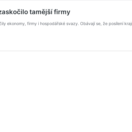
zaskočilo tamější firmy
 ekonomy, firmy i hospodářské svazy. Obávají se, že posílení krajní