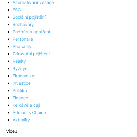
Alternativní investice
ESG
Sociální pojištění
Rozhovory
Podpůrná opatření
Personálie
Podcasty
Zdravotní pojištění
Reality
Byznys
Ekonomika
Investice
Politika
Finance
Ke kávě a čaji
Adman´s Choice
Aktuality
Více