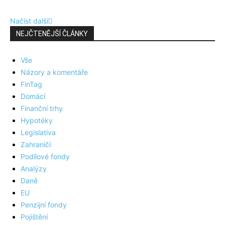
Načíst další
NEJČTENĚJŠÍ ČLÁNKY
Vše
Názory a komentáře
FinTag
Domácí
Finanční trhy
Hypotéky
Legislativa
Zahraničí
Podílové fondy
Analýzy
Daně
EU
Penzijní fondy
Pojištění