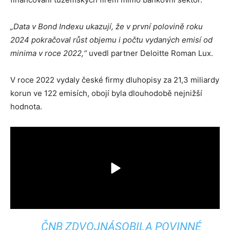
„Data v Bond Indexu ukazují, že v první polovině roku
2024 pokračoval růst objemu i počtu vydaných emisí od
minima v roce 2022,“
uvedl partner Deloitte Roman Lux.
V roce 2022 vydaly české firmy dluhopisy za 21,3 miliardy
korun ve 122 emisích, obojí byla dlouhodobě nejnižší
hodnota.
ČNB ZDVOJNÁSOBILA POVINNÉ