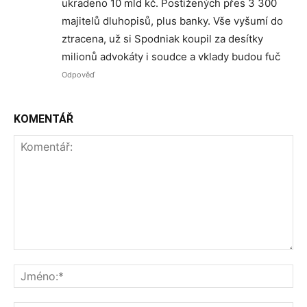
ukradeno 10 mld kč. Postižených přes 3 300
majitelů dluhopisů, plus banky. Vše vyšumí do
ztracena, už si Spodniak koupil za desítky
milionů advokáty i soudce a vklady budou fuč
Odpověď
KOMENTÁŘ