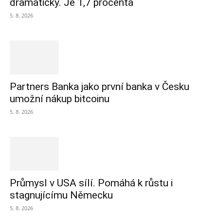
dramaticky. Je 1,7 procenta
5. 8. 2026
Partners Banka jako první banka v Česku
umožní nákup bitcoinu
5. 8. 2026
Průmysl v USA sílí. Pomáhá k růstu i
stagnujícímu Německu
5. 8. 2026