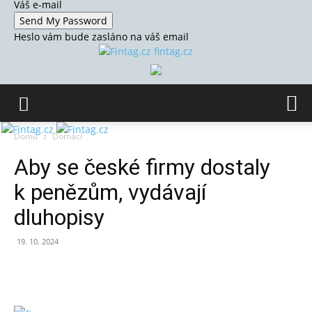
Váš e-mail
Heslo vám bude zasláno na váš email
fintag.cz
Domů
Domácí
Aby se české firmy dostaly
k penězům, vydávají
dluhopisy
19. 10. 2024