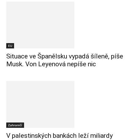
EU
Situace ve Španělsku vypadá šíleně, píše
Musk. Von Leyenová nepíše nic
Zahraničí
V palestinských bankách leží miliardy