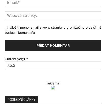
Uložit jméno, email a www stránky v prohlížeči pro další mé
budoucí komentáře
Current ye@r
*
reklama
POSLEDNÍ ČLÁNKY