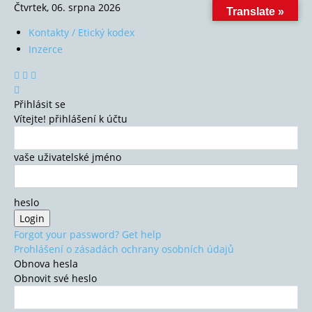
Čtvrtek, 06. srpna 2026
Translate »
Kontakty / Etický kodex
Inzerce
Přihlásit se
Vítejte! přihlášení k účtu
vaše uživatelské jméno
heslo
Forgot your password? Get help
Prohlášení o zásadách ochrany osobních údajů
Obnova hesla
Obnovit své heslo