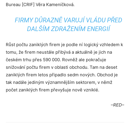
Bureau [CRIF] Věra Kameníčková.
FIRMY DŮRAZNĚ VARUJÍ VLÁDU PŘED
DALŠÍM ZDRAŽENÍM ENERGIÍ
Růst počtu zaniklých firem je podle ní logický vzhledem k
tomu, že firem neustále přibývá a aktuálně je jich na
českém trhu přes 590 000. Rovněž ale pokračuje
snižování počtu firem v oblasti obchodu. Tam na deset
zaniklých firem letos připadlo sedm nových. Obchod je
tak nadále jediným významnějším sektorem, v němž
počet zaniklých firem převyšuje nově vzniklé.
–RED–