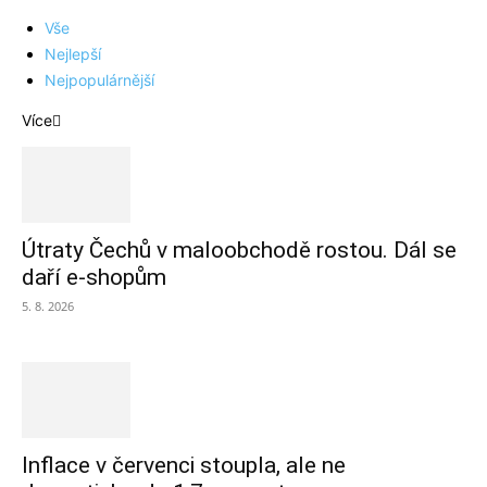
Vše
Nejlepší
Nejpopulárnější
Více
Útraty Čechů v maloobchodě rostou. Dál se
daří e-shopům
5. 8. 2026
Inflace v červenci stoupla, ale ne