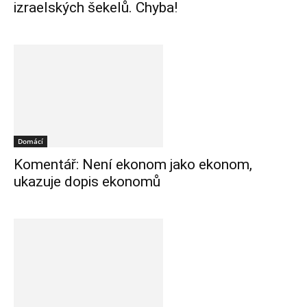
izraelských šekelů. Chyba!
Domácí
Komentář: Není ekonom jako ekonom,
ukazuje dopis ekonomů