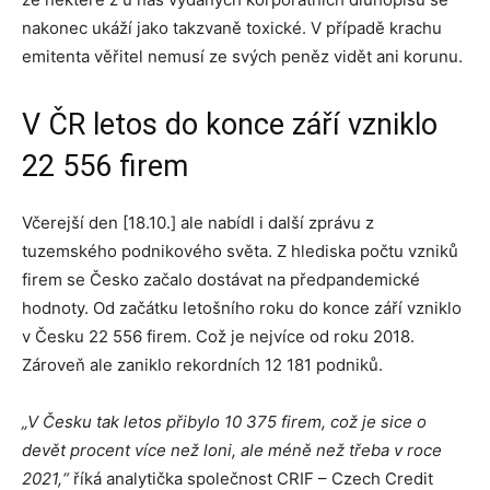
nakonec ukáží jako takzvaně toxické. V případě krachu
emitenta věřitel nemusí ze svých peněz vidět ani korunu.
V ČR letos do konce září vzniklo
22 556 firem
Včerejší den [18.10.] ale nabídl i další zprávu z
tuzemského podnikového světa. Z hlediska počtu vzniků
firem se Česko začalo dostávat na předpandemické
hodnoty. Od začátku letošního roku do konce září vzniklo
v Česku 22 556 firem. Což je nejvíce od roku 2018.
Zároveň ale zaniklo rekordních 12 181 podniků.
„V Česku tak letos přibylo 10 375 firem, což je sice o
devět procent více než loni, ale méně než třeba v roce
2021,“
říká analytička společnost CRIF – Czech Credit