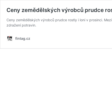
Ceny zemědělských výrobců prudce rostly
Ceny zemědělských výrobců prudce rostly i loni v prosinci. Meziro
zdražení potravin.
fintag.cz