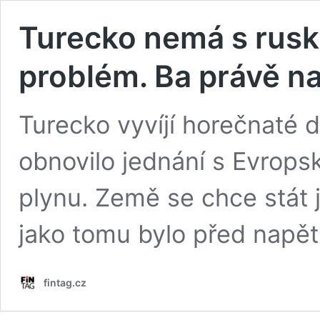
Turecko nemá s rus
problém. Ba právě n
Turecko vyvíjí horečnaté di
obnovilo jednání s Evrop
plynu. Země se chce stát 
jako tomu bylo před napět
fintag.cz