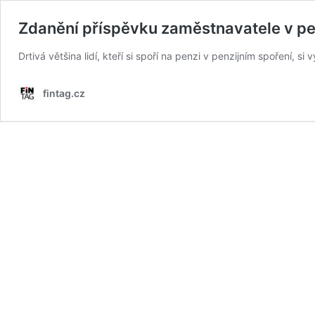
Zdanění příspěvku zaměstnavatele v pe
Drtivá většina lidí, kteří si spoří na penzi v penzijním spoření
fintag.cz