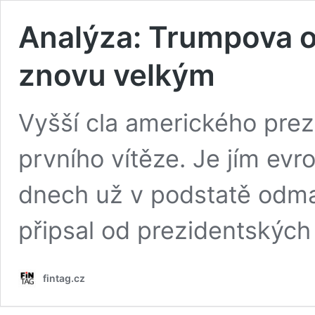
Analýza: Trumpova o
znovu velkým
Vyšší cla amerického pre
prvního vítěze. Je jím ev
dnech už v podstatě odmaz
připsal od prezidentských
fintag.cz