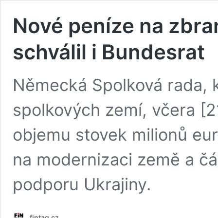
Nové peníze na zbran
schválil i Bundesrat
Německá Spolková rada, k
spolkových zemí, včera [21.
objemu stovek milionů eur.
na modernizaci země a čás
podporu Ukrajiny.
fintag.cz