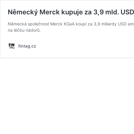
Německý Merck kupuje za 3,9 mld. US
Německá společnost Merck KGaA koupí za 3,9 miliardy USD amer
na léčbu nádorů.
fintag.cz