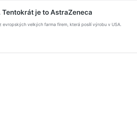
. Tentokrát je to AstraZeneca
z evropských velkých farma firem, která posílí výrobu v USA.