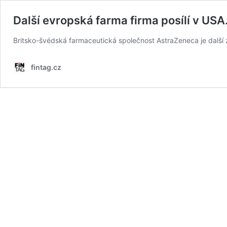
Další evropská farma firma posílí v USA
Britsko-švédská farmaceutická společnost AstraZeneca je další 
fintag.cz