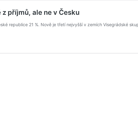
 z příjmů, ale ne v Česku
é republice 21 %. Nově je třetí nejvyšší v zemích Visegrádské skup